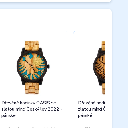
Dřevěné hodinky OASIS se
Dřevěné hodinky DESER
zlatou mincí Český lev 2022 -
zlatou mincí Český lev 
pánské
pánské