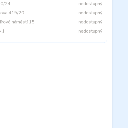
20/24
nedostupný
tova 419/20
nedostupný
Mírové náměstí 15
nedostupný
o 1
nedostupný