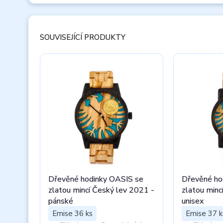
SOUVISEJÍCÍ PRODUKTY
Dřevěné hodinky OASIS se
Dřevěné ho
zlatou mincí Český lev 2021 -
zlatou minc
pánské
unisex
Emise 36 ks
Emise 37 k