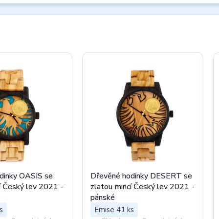
dinky OASIS se
Dřevěné hodinky DESERT se
í Český lev 2021 -
zlatou mincí Český lev 2021 -
pánské
s
Emise 41 ks