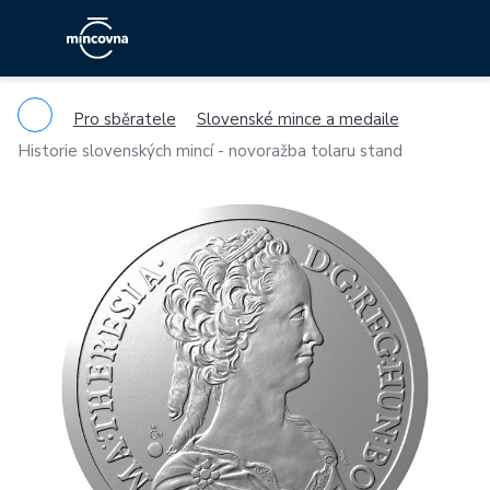
Pro sběratele
Slovenské mince a medaile
Historie slovenských mincí - novoražba tolaru stand
Previous
Ne