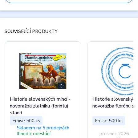
SOUVISEJÍCÍ PRODUKTY
Historie slovenských mincí -
Historie slovenských 
novoražba zlatníku (forintu)
novoražba florénu st
stand
Emise 500 ks
Emise 500 ks
Skladem na 5 prodejnách
Ihned k odeslání
prosinec 2026