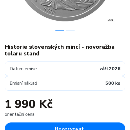
Historie slovenských mincí - novoražba
tolaru stand
Datum emise
září 2026
Emisní náklad
500 ks
1 990 Kč
orientační cena
Rezervovat