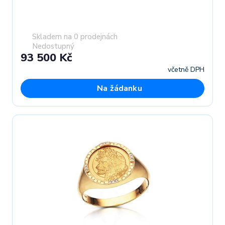
Skladem na 0 prodejnách
Nedostupný
93 500 Kč
včetně DPH
Na žádanku