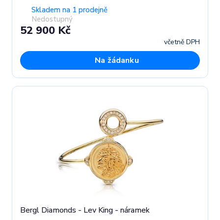
Skladem na 1 prodejně
Nedostupný
52 900 Kč
včetně DPH
Na žádanku
Bergl Diamonds - Lev King - náramek