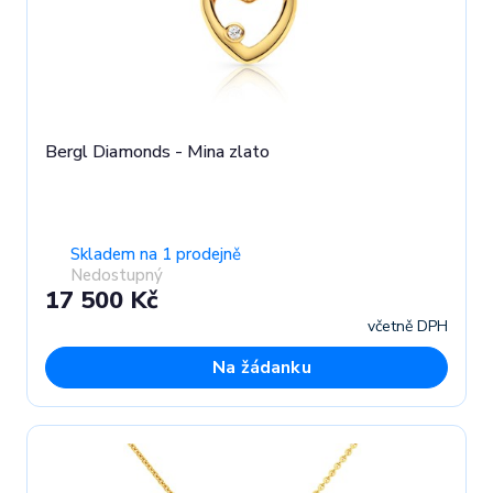
Bergl Diamonds - Mina zlato
Skladem na 1 prodejně
Nedostupný
17 500 Kč
včetně DPH
Na žádanku