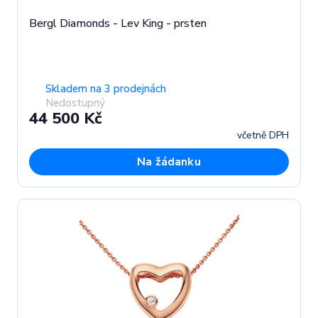
Bergl Diamonds - Lev King - prsten
Skladem na 3 prodejnách
Nedostupný
44 500 Kč
včetně DPH
Na žádanku