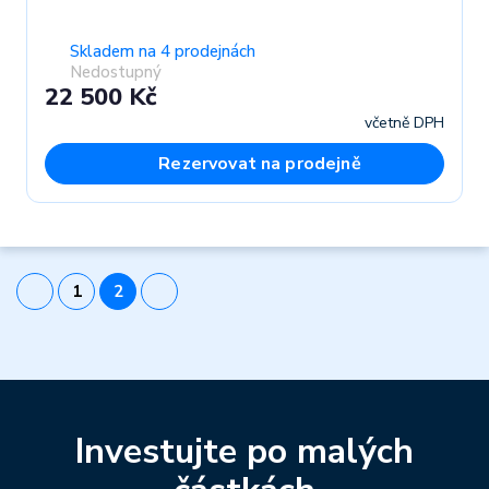
Skladem na 4 prodejnách
Nedostupný
22 500 Kč
včetně DPH
Rezervovat na prodejně
1
2
Investujte po malých