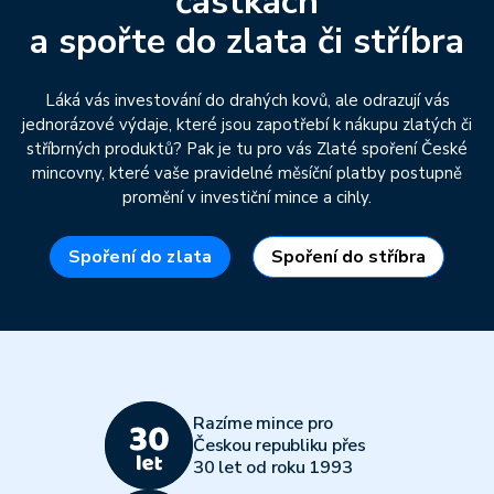
částkách
a spořte do zlata či stříbra
Láká vás investování do drahých kovů, ale odrazují vás
jednorázové výdaje, které jsou zapotřebí k nákupu zlatých či
stříbrných produktů? Pak je tu pro vás Zlaté spoření České
mincovny, které vaše pravidelné měsíční platby postupně
promění v investiční mince a cihly.
Spoření do zlata
Spoření do stříbra
Razíme mince pro
Českou republiku přes
30 let od roku 1993