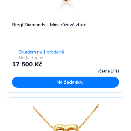
Bergl Diamonds - Mina růžové zlato
Skladem na 1 prodejně
Nedostupný
17 500 Kč
včetně DPH
Na žádanku