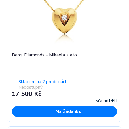
Bergl Diamonds - Mikaela zlato
Skladem na 2 prodejnách
Nedostupný
17 500 Kč
včetně DPH
Na žádanku