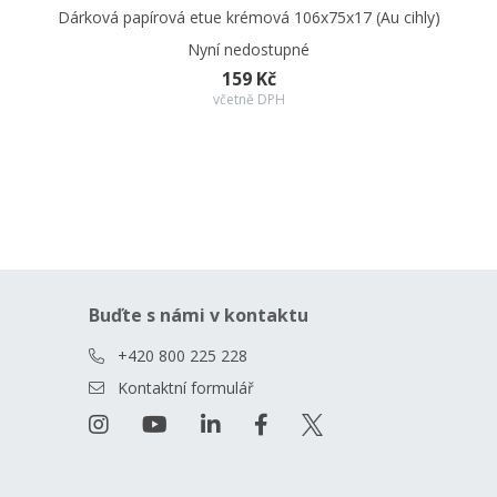
Dárková papírová etue krémová 106x75x17 (Au cihly)
Nyní nedostupné
159 Kč
včetně DPH
Buďte s námi v kontaktu
+420 800 225 228
Kontaktní formulář