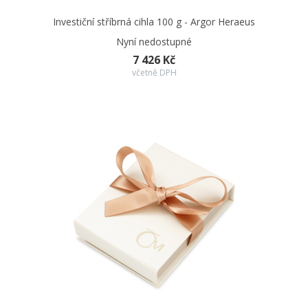
Investiční stříbrná cihla 100 g - Argor Heraeus
Nyní nedostupné
7 426 Kč
včetně DPH