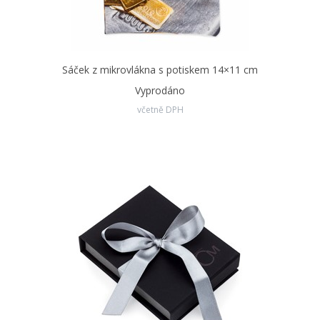
Sáček z mikrovlákna s potiskem 14×11 cm
Vyprodáno
včetně DPH