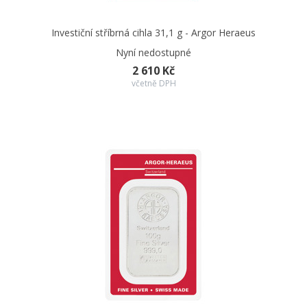
Investiční stříbrná cihla 31,1 g - Argor Heraeus
Nyní nedostupné
2 610 Kč
včetně DPH