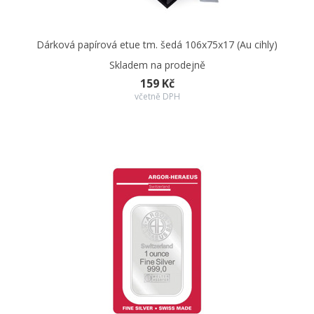
Dárková papírová etue tm. šedá 106x75x17 (Au cihly)
Skladem na prodejně
159 Kč
včetně DPH