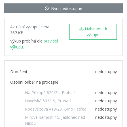
Nyní nedostupné
Aktuální výkupní cena
Nabídnout k
357 Kč
výkupu
Výkup probíhá dle
pravidel
výkupu.
Doručení
nedostupný
Osobní odběr na prodejně
Na Příkopě 820/24, Praha 1
nedostupný
Havelská 503/19, Praha 1
nedostupný
Roosveltova 419/20, Brno - střed
nedostupný
Mírové náměstí 15, Jablonec nad
nedostupný
Nisou