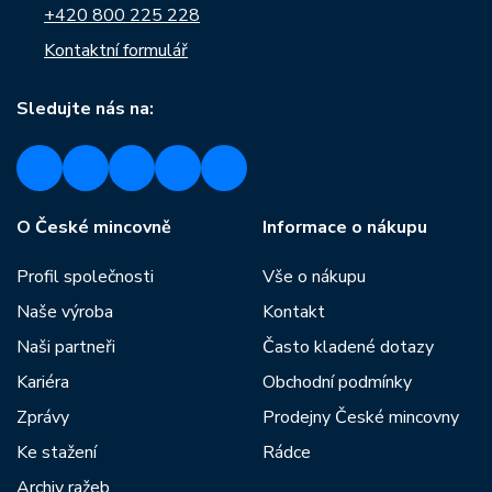
+420 800 225 228
Kontaktní formulář
Sledujte nás na:
O České mincovně
Informace o nákupu
Profil společnosti
Vše o nákupu
Naše výroba
Kontakt
Naši partneři
Často kladené dotazy
Kariéra
Obchodní podmínky
Zprávy
Prodejny České mincovny
Ke stažení
Rádce
Archiv ražeb