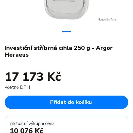
Investiční stříbrná cihla 250 g - Argor
Heraeus
17 173 Kč
včetně DPH
Přidat do košíku
Aktuální výkupní cena
10 076 Kč