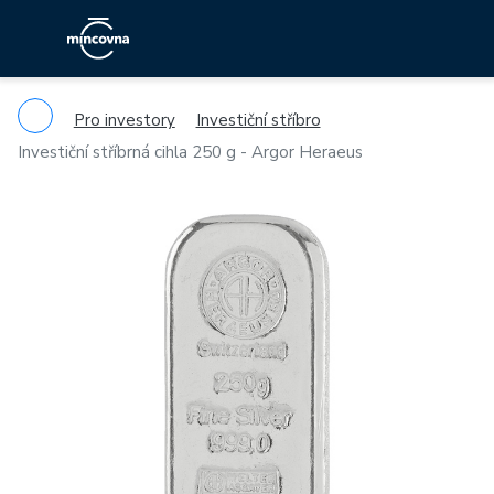
Pro investory
Investiční stříbro
Investiční stříbrná cihla 250 g - Argor Heraeus
Previous
Ne