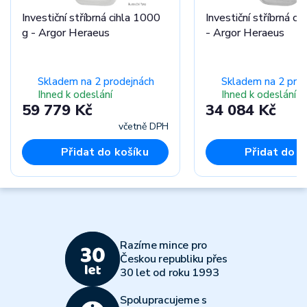
Investiční stříbrná cihla 1000
Investiční stříbrná ci
g - Argor Heraeus
- Argor Heraeus
Skladem na 2 prodejnách
Skladem na 2 pro
Ihned k odeslání
Ihned k odeslání
59 779 Kč
34 084 Kč
včetně DPH
Přidat do košíku
Přidat do k
Razíme mince pro
Českou republiku přes
30 let od roku 1993
Spolupracujeme s