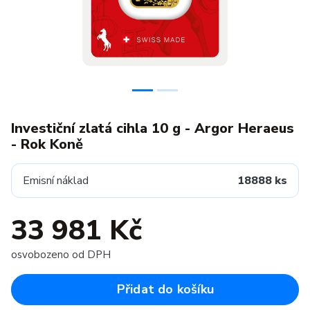
Investiční zlatá cihla 10 g - Argor Heraeus
- Rok Koně
Emisní náklad
18888 ks
33 981 Kč
osvobozeno od DPH
Přidat do košíku