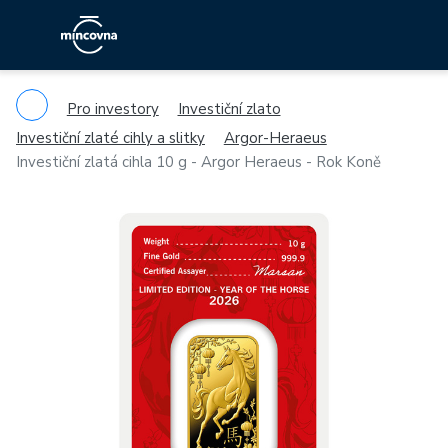
Pro investory
Investiční zlato
Investiční zlaté cihly a slitky
Argor-Heraeus
Investiční zlatá cihla 10 g - Argor Heraeus - Rok Koně
Previous
Ne