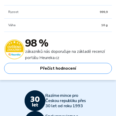
Ryzost
999,9
Váha
10 g
98 %
zákazníků nás doporučuje na základě recenzí
portálu Heureka.cz
Přečíst hodnocení
Razíme mince pro
Českou republiku přes
30 let od roku 1993