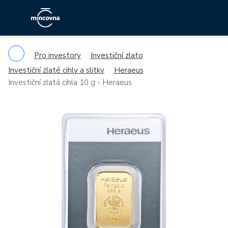
Pro investory
Investiční zlato
Investiční zlaté cihly a slitky
Heraeus
Investiční zlatá cihla 10 g - Heraeus
Previous
Ne