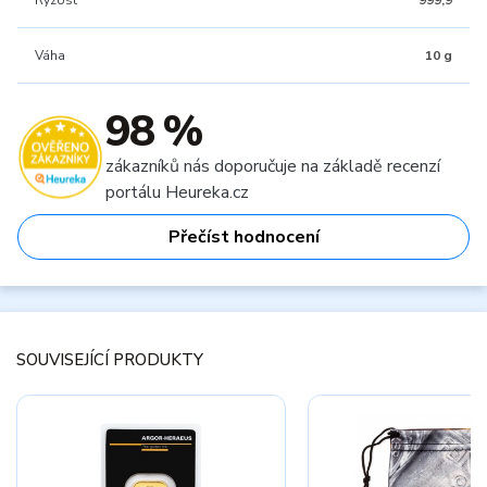
Ryzost
999,9
Váha
10 g
98 %
zákazníků nás doporučuje na základě recenzí
portálu Heureka.cz
Přečíst hodnocení
SOUVISEJÍCÍ PRODUKTY