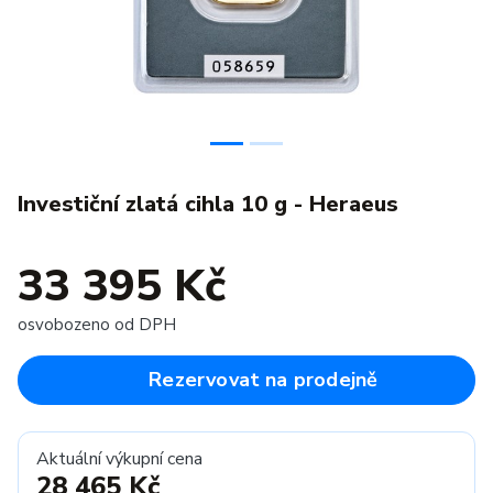
Investiční zlatá cihla 10 g - Heraeus
33 395 Kč
osvobozeno od DPH
Rezervovat na prodejně
Aktuální výkupní cena
28 465 Kč