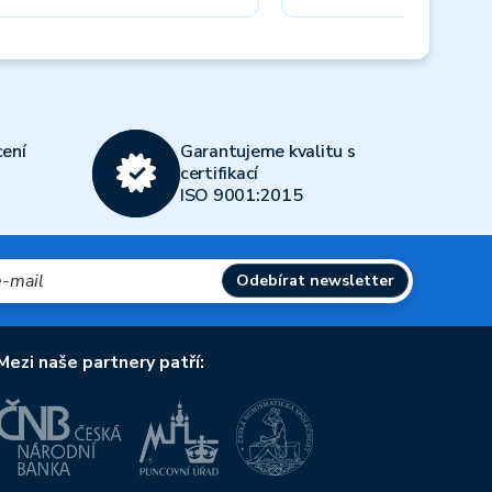
Next
ení
Garantujeme kvalitu s
certifikací
ISO 9001:2015
Odebírat newsletter
Mezi naše partnery patří: