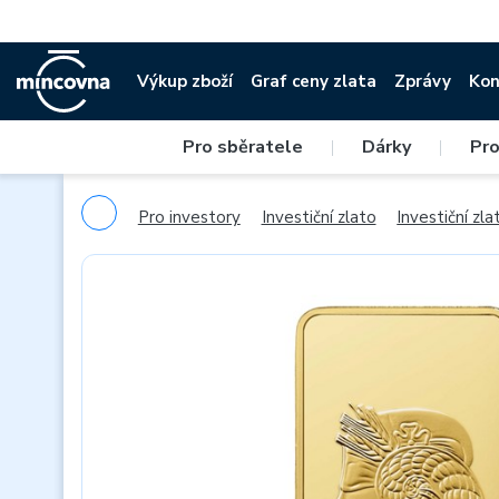
Výkup zboží
Graf ceny zlata
Zprávy
Kon
Pro sběratele
|
Dárky
|
Pro
Pro investory
Investiční zlato
Investiční zlat