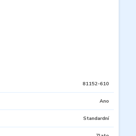
81152-610
Ano
Standardní
Zlato