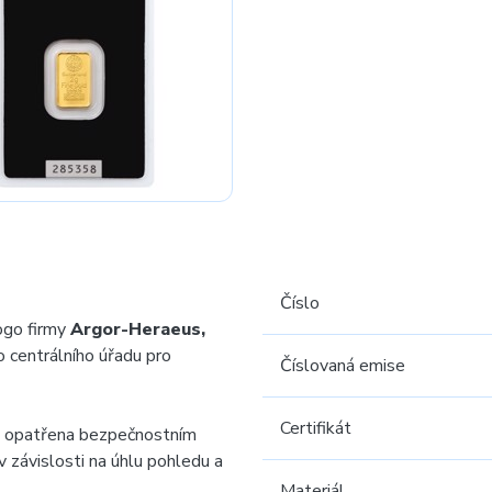
Číslo
ogo firmy
Argor-Heraeus,
o centrálního úřadu pro
Číslovaná emise
Certifikát
ně opatřena bezpečnostním
 závislosti na úhlu pohledu a
Materiál