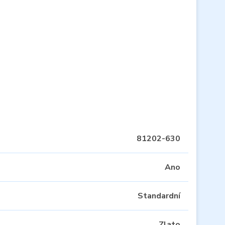
81202-630
Ano
Standardní
Zlato