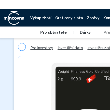
Výkup zboží
Graf ceny zlata
Zprávy
Kon
Pro sběratele
|
Dárky
|
Pro
Pro investory
Investiční zlato
Investiční zlat