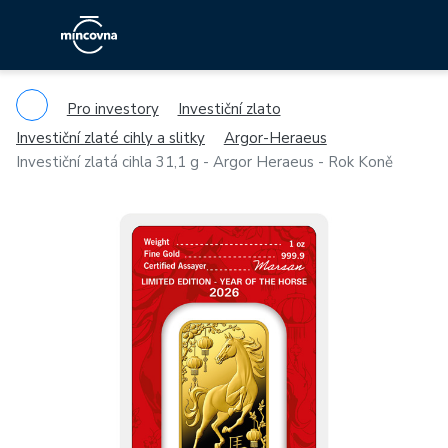
Pro investory
Investiční zlato
Investiční zlaté cihly a slitky
Argor-Heraeus
Investiční zlatá cihla 31,1 g - Argor Heraeus - Rok Koně
Previous
Ne