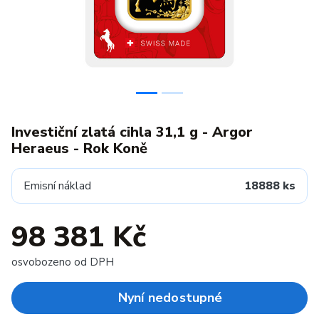
Investiční zlatá cihla 31,1 g - Argor
Heraeus - Rok Koně
Emisní náklad
18888 ks
98 381 Kč
osvobozeno od DPH
Nyní nedostupné