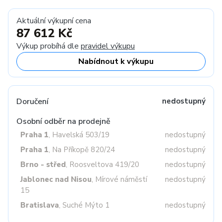
Aktuální výkupní cena
87 612 Kč
Výkup probíhá dle
pravidel výkupu
Nabídnout k výkupu
Doručení
nedostupný
Osobní odběr na prodejně
Praha 1
, Havelská 503/19
nedostupný
Praha 1
, Na Příkopě 820/24
nedostupný
Brno - střed
, Roosveltova 419/20
nedostupný
Jablonec nad Nisou
, Mírové náměstí
nedostupný
15
Bratislava
, Suché Mýto 1
nedostupný