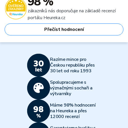
98 %
zákazníků nás doporučuje na základě recenzí
portálu Heureka.cz
Přečíst hodnocení
Razíme mince pro
Českou republiku přes
30 let od roku 1993
Spolupracujeme s
význačnými sochaři a
výtvarníky
Máme 98% hodnocení
na Heureka a přes
12000 recenzí