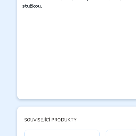
stužkou
.
SOUVISEJÍCÍ PRODUKTY