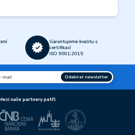
Next
ení
Garantujeme kvalitu s
certifikací
ISO 9001:2015
Odebírat newsletter
Mezi naše partnery patří: