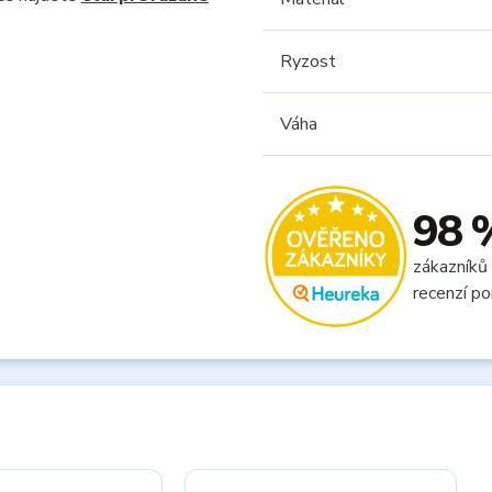
Ryzost
Váha
98 
zákazníků
recenzí po