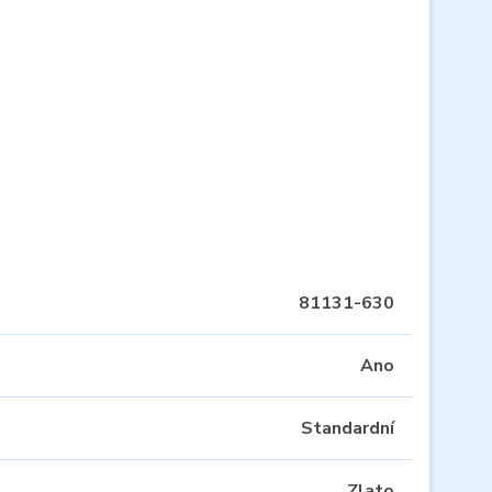
81131-630
Ano
Standardní
Zlato