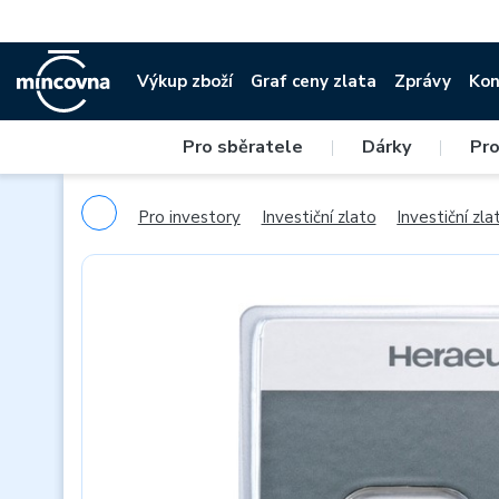
Výkup zboží
Graf ceny zlata
Zprávy
Kon
Pro sběratele
|
Dárky
|
Pro
Pro investory
Investiční zlato
Investiční zlat