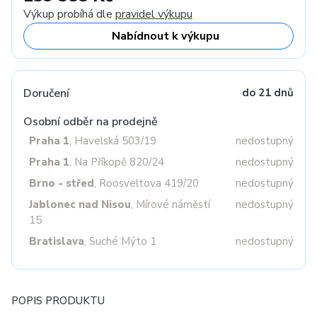
Výkup probíhá dle
pravidel výkupu
Nabídnout k výkupu
Doručení
do 21 dnů
Osobní odběr na prodejně
Praha 1
, Havelská 503/19
nedostupný
Praha 1
, Na Příkopě 820/24
nedostupný
Brno - střed
, Roosveltova 419/20
nedostupný
Jablonec nad Nisou
, Mírové náměstí
nedostupný
15
Bratislava
, Suché Mýto 1
nedostupný
POPIS PRODUKTU