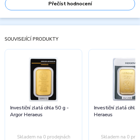
Přečíst hodnocení
SOUVISEJÍCÍ PRODUKTY
Investiční zlatá cihla 50 g -
Investiční zlatá cihla
Argor Heraeus
Heraeus
Skladem na 0 prodejnách
Skladem na 0 pro