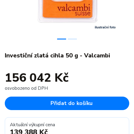
Investiční zlatá cihla 50 g - Valcambi
156 042 Kč
osvobozeno od DPH
Přidat do košíku
Aktuální výkupní cena
139 388 Kč