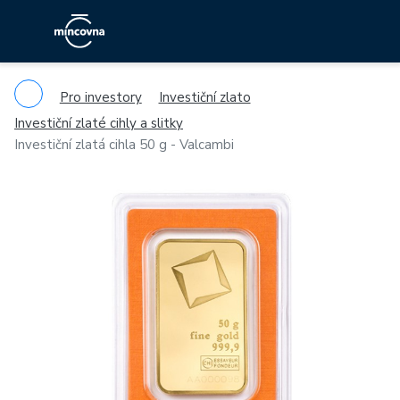
Pro investory
Investiční zlato
Investiční zlaté cihly a slitky
Investiční zlatá cihla 50 g - Valcambi
Previous
Ne