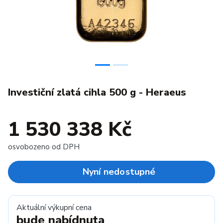
Investiční zlatá cihla 500 g - Heraeus
1 530 338 Kč
osvobozeno od DPH
Nyní nedostupné
Aktuální výkupní cena
bude nabídnuta