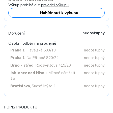
Výkup probíhá dle
pravidel výkupu
Nabídnout k výkupu
Doručení
nedostupný
Osobní odběr na prodejně
Praha 1
, Havelská 503/19
nedostupný
Praha 1
, Na Příkopě 820/24
nedostupný
Brno - střed
, Roosveltova 419/20
nedostupný
Jablonec nad Nisou
, Mírové náměstí
nedostupný
15
Bratislava
, Suché Mýto 1
nedostupný
POPIS PRODUKTU