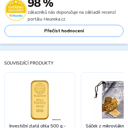
98 %
zákazníků nás doporučuje na základě recenzí
portálu Heureka.cz
Přečíst hodnocení
SOUVISEJÍCÍ PRODUKTY
Investiční zlatá cihla 500 g -
Sáček z mikrovlákna 