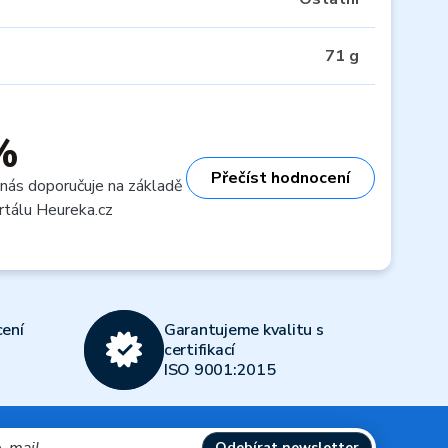
71 g
%
Přečíst hodnocení
 nás doporučuje na základě
rtálu Heureka.cz
ení
Garantujeme kvalitu s
certifikací
ISO 9001:2015
Odebírat newsletter