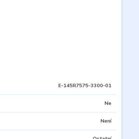
E-145R7575-3300-01
Ne
Není
Ostatní