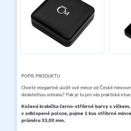
POPIS PRODUKTU
Chcete elegantně uložit své mince od České mincovn
dodatečnou ochranu? Pak je tu pro vás praktická etue
Kožená krabička černo-stříbrné barvy s víčkem,
v odklopené poloze, pojme 1 kus stříbrné mince
průměru 33,00 mm.