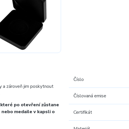
Číslo
y a zároveň jim poskytnout
.
Číslovaná emise
 které po otevření zůstane
 nebo medaile v kapsli o
Certifikát
Materiál