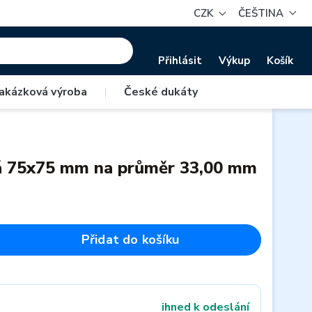
CZK
ČEŠTINA
Přihlásit
Výkup
Košík
akázková výroba
|
České dukáty
á 75x75 mm na průměr 33,00 mm
Přidat do košíku
ihned k odeslání