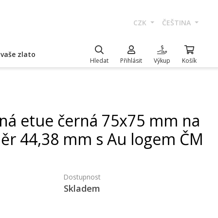
CZK
ČEŠTINA
vaše zlato
Hledat
Přihlásit
Výkup
Košík
ná etue černá 75x75 mm na
ěr 44,38 mm s Au logem ČM
Dostupnost
Skladem