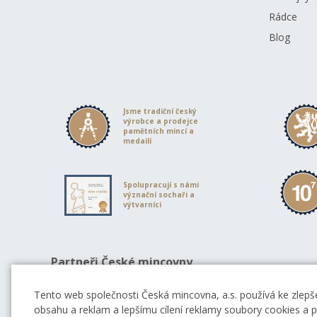
Rádce
Blog
Jsme tradiční český
výrobce a prodejce
pamětních mincí a
medailí
Spolupracují s námi
význační sochaři a
výtvarníci
Partneři České mincovny
Tento web společnosti Česká mincovna, a.s. používá ke zlepše
obsahu a reklam a lepšímu cílení reklamy soubory cookies a po