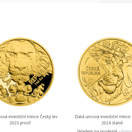
ová investiční mince Český lev
Zlatá uncová investiční mince
2023 proof
2024 stand
Skladem na prodejně
Emisn