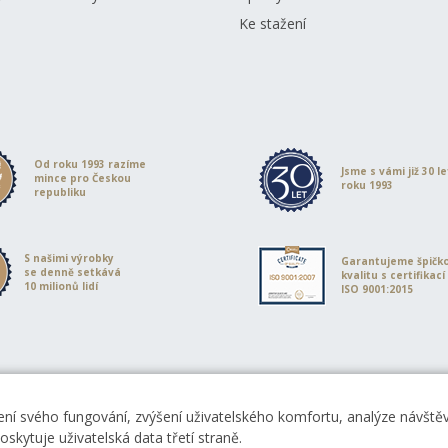
Ke stažení
Od roku 1993 razíme
Jsme s vámi již 30 l
mince pro Českou
roku 1993
republiku
S našimi výrobky
Garantujeme špičk
se denně setkává
kvalitu s certifikací
10 milionů lidí
ISO 9001:2015
ní svého fungování, zvýšení uživatelského komfortu, analýze návštěvn
skytuje uživatelská data třetí straně.