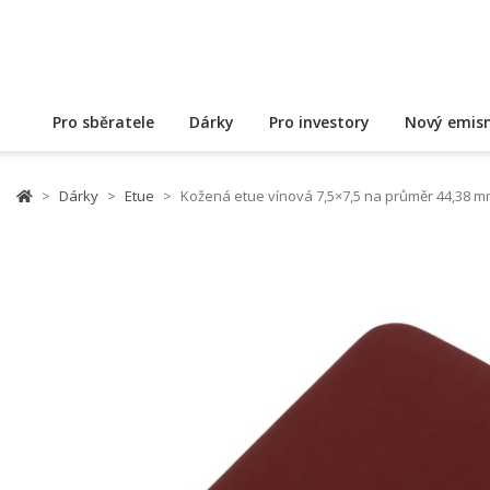
Pro sběratele
Dárky
Pro investory
Nový emisn
Dárky
Etue
Kožená etue vínová 7,5×7,5 na průměr 44,38 