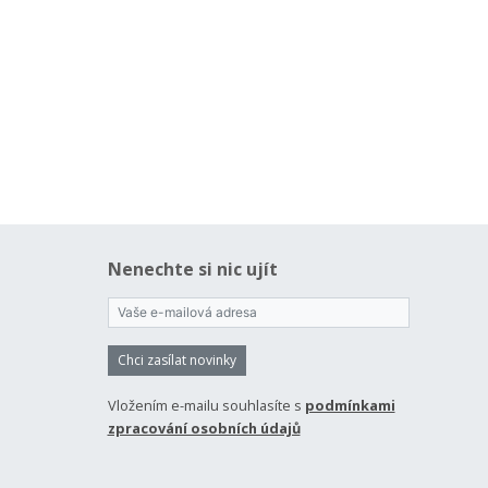
Nenechte si nic ujít
Chci zasílat novinky
Vložením e-mailu souhlasíte s
podmínkami
zpracování osobních údajů