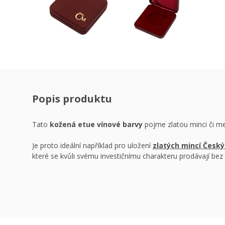
Popis produktu
Tato
kožená etue vínové barvy
pojme zlatou minci či me
Je proto ideální například pro uložení
zlatých mincí Český
které se kvůli svému investičnímu charakteru prodávají bez 