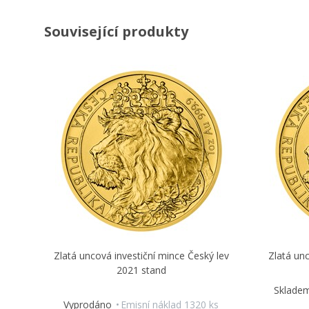
Související produkty
Zlatá uncová investiční mince Český lev
Zlatá unc
2021 stand
Sklade
Vyprodáno
Emisní náklad 1320 ks