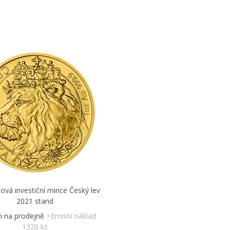
ová investiční mince Český lev
2021 stand
m na prodejně
Emisní náklad
1320 ks