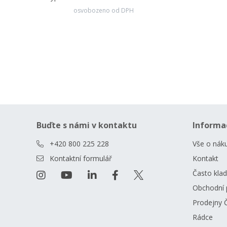
osvobozeno od DPH
Buďte s námi v kontaktu
Informa
+420 800 225 228
Vše o nák
Kontaktní formulář
Kontakt
Často kla
Obchodní 
Prodejny 
Rádce