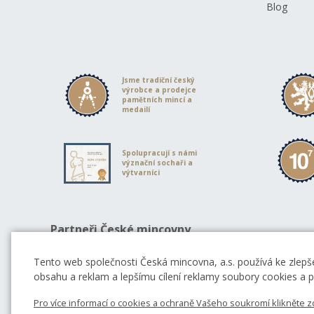
Blog
Jsme tradiční český
výrobce a prodejce
pamětních mincí a
medailí
Spolupracují s námi
význační sochaři a
výtvarníci
Partneři České mincovny
Tento web společnosti Česká mincovna, a.s. používá ke zlepše
obsahu a reklam a lepšímu cílení reklamy soubory cookies a po
Pro více informací o cookies a ochraně Vašeho soukromí klikněte z