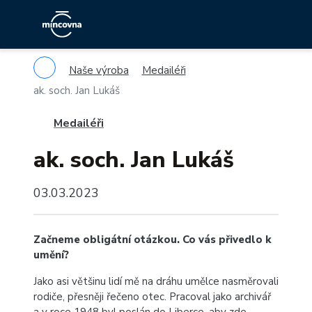
Naše výroba
Medailéři
ak. soch. Jan Lukáš
Medailéři
ak. soch. Jan Lukáš
03.03.2023
Začneme obligátní otázkou. Co vás přivedlo k
umění?
Jako asi většinu lidí mě na dráhu umělce nasměrovali
rodiče, přesněji řečeno otec. Pracoval jako archivář