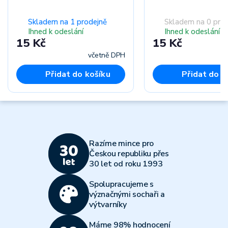
Skladem na 1 prodejně
Skladem na 0 pro
Ihned k odeslání
Ihned k odeslání
15 Kč
15 Kč
včetně DPH
Přidat do košíku
Přidat do k
Razíme mince pro
Českou republiku přes
30 let od roku 1993
Spolupracujeme s
význačnými sochaři a
výtvarníky
Máme 98% hodnocení