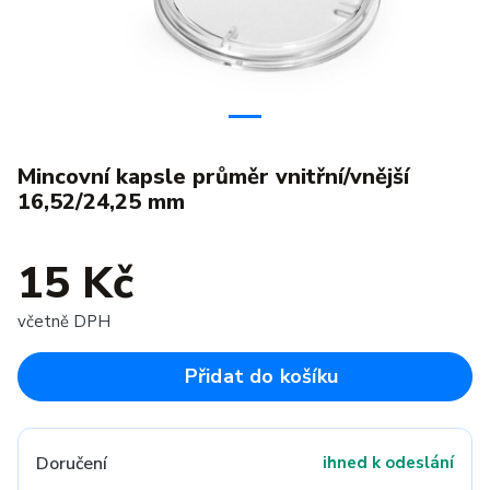
Mincovní kapsle průměr vnitřní/vnější
16,52/24,25 mm
15 Kč
včetně DPH
Přidat do košíku
Doručení
ihned k odeslání