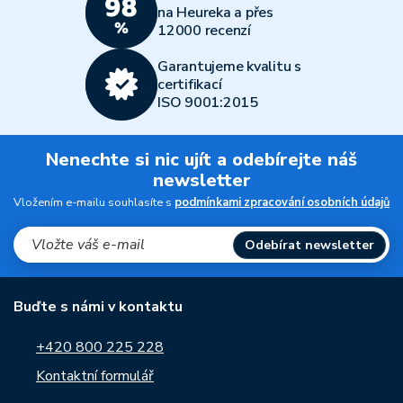
na Heureka a přes
12000 recenzí
Garantujeme kvalitu s
certifikací
ISO 9001:2015
Nenechte si nic ujít a odebírejte náš
newsletter
Vložením e-mailu souhlasíte s
podmínkami zpracování osobních údajů
Odebírat newsletter
Buďte s námi v kontaktu
+420 800 225 228
Kontaktní formulář