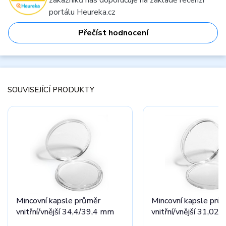
zákazníků nás doporučuje na základě recenzí
portálu Heureka.cz
Přečíst hodnocení
SOUVISEJÍCÍ PRODUKTY
Mincovní kapsle průměr
Mincovní kapsle prů
vnitřní/vnější 34,4/39,4 mm
vnitřní/vnější 31,02