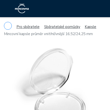
Pro sběratele
Sběratelské pomůcky
Kapsle
Mincovní kapsle průměr vnitřní/vnější 16,52/24,25 mm
Previous
Ne