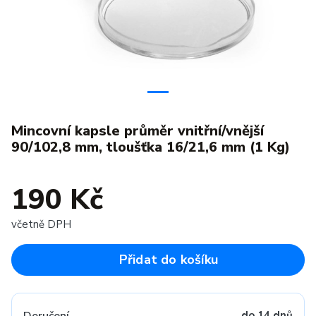
Mincovní kapsle průměr vnitřní/vnější
90/102,8 mm, tloušťka 16/21,6 mm (1 Kg)
190 Kč
včetně DPH
Přidat do košíku
do 14 dnů