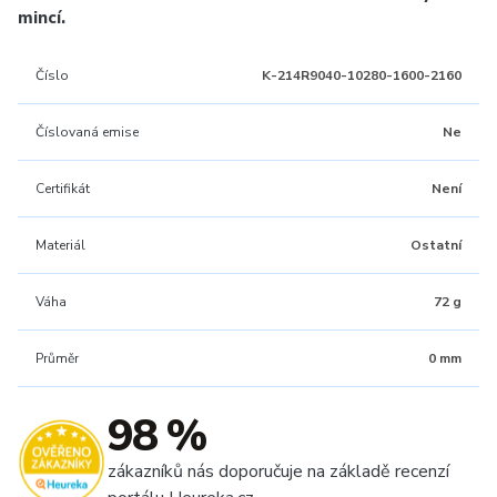
mincí.
Číslo
K-214R9040-10280-1600-2160
Číslovaná emise
Ne
Certifikát
Není
Materiál
Ostatní
Váha
72 g
Průměr
0 mm
98 %
zákazníků nás doporučuje na základě recenzí