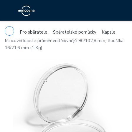
Pro sběratele
Sběratelské pomůcky
Kapsle
Mincovní kapsle průměr vnitřní/vnější 90/102,8 mm, tloušťka
16/21,6 mm (1 Kg)
Previous
Ne