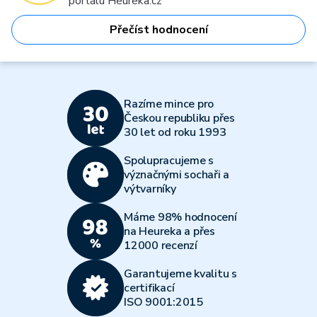
portálu Heureka.cz
Přečíst hodnocení
Razíme mince pro
Českou republiku přes
30 let od roku 1993
Spolupracujeme s
význačnými sochaři a
výtvarníky
Máme 98% hodnocení
na Heureka a přes
12000 recenzí
Garantujeme kvalitu s
certifikací
ISO 9001:2015