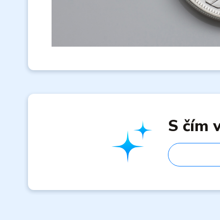
S čím