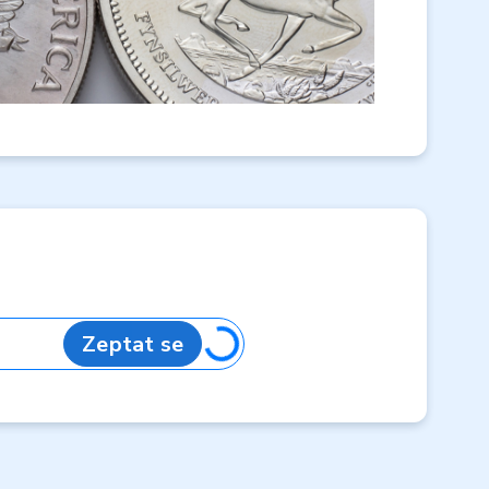
Zeptat se
Loading...