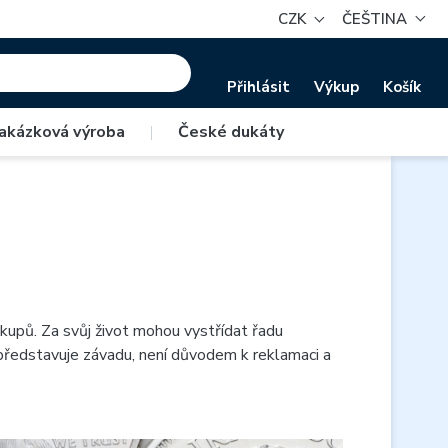
CZK
ČEŠTINA
Přihlásit
Výkup
Košík
akázková výroba
|
České dukáty
kupů. Za svůj život mohou vystřídat řadu
epředstavuje závadu, není důvodem k reklamaci a