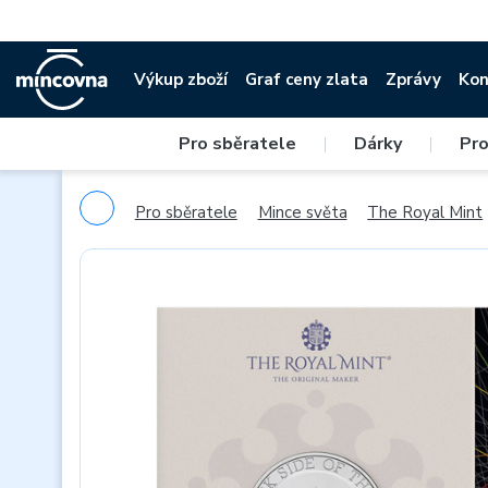
Výkup zboží
Graf ceny zlata
Zprávy
Kon
Pro sběratele
|
Dárky
|
Pro
Pro sběratele
Mince světa
The Royal Mint