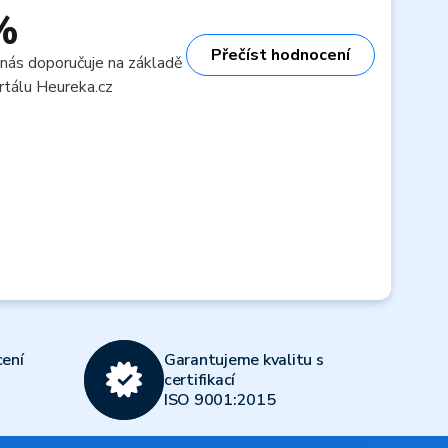
%
Přečíst hodnocení
 nás doporučuje na základě
rtálu Heureka.cz
ení
Garantujeme kvalitu s
certifikací
ISO 9001:2015