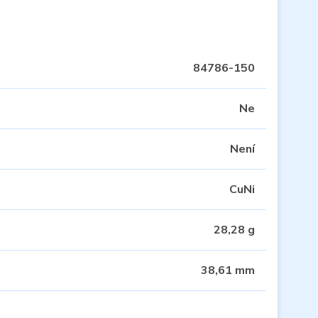
84786-150
Ne
Není
CuNi
28,28 g
38,61 mm