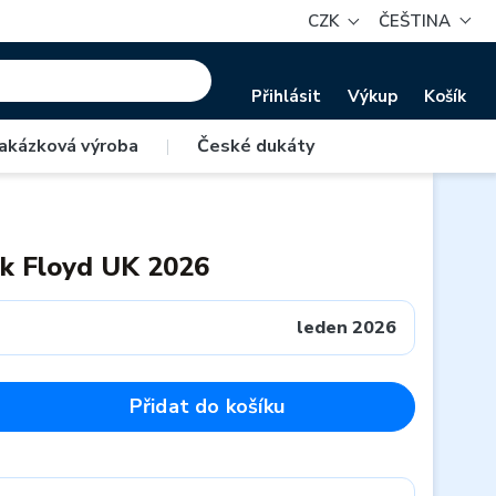
CZK
ČEŠTINA
Přihlásit
Výkup
Košík
akázková výroba
|
České dukáty
nk Floyd UK 2026
leden 2026
Přidat do košíku