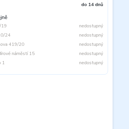
do 14 dnů
jně
3/19
nedostupný
20/24
nedostupný
tova 419/20
nedostupný
Mírové náměstí 15
nedostupný
o 1
nedostupný