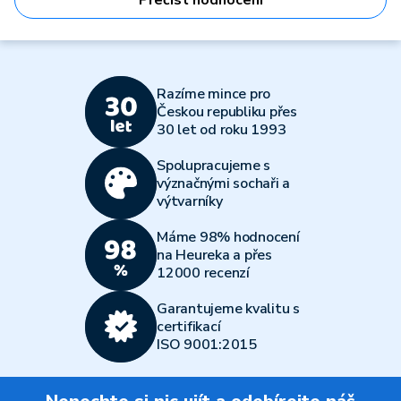
Přečíst hodnocení
Razíme mince pro
Českou republiku přes
30 let od roku 1993
Spolupracujeme s
význačnými sochaři a
výtvarníky
Máme 98% hodnocení
na Heureka a přes
12000 recenzí
Garantujeme kvalitu s
certifikací
ISO 9001:2015