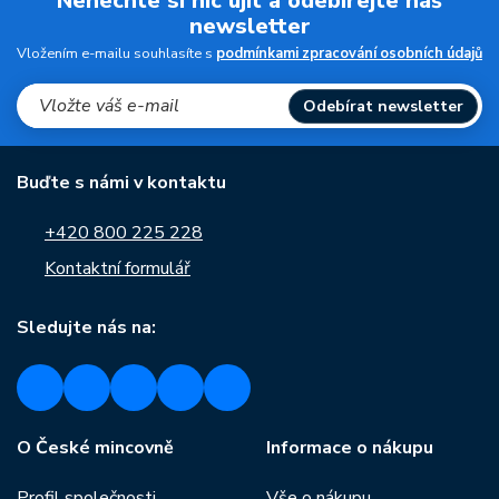
Nenechte si nic ujít a odebírejte náš
newsletter
Vložením e-mailu souhlasíte s
podmínkami zpracování osobních údajů
Odebírat newsletter
Buďte s námi v kontaktu
+420 800 225 228
Kontaktní formulář
Sledujte nás na:
O České mincovně
Informace o nákupu
Profil společnosti
Vše o nákupu