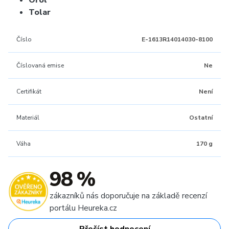
Orol
Tolar
Číslo
E-1613R14014030-8100
Číslovaná emise
Ne
Certifikát
Není
Materiál
Ostatní
Váha
170 g
98 %
zákazníků nás doporučuje na základě recenzí
portálu Heureka.cz