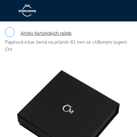
Archiv historických ražeb
Papírová etue černá na průměr 81 mm se stříbrným logem
ČM
Previous
Ne