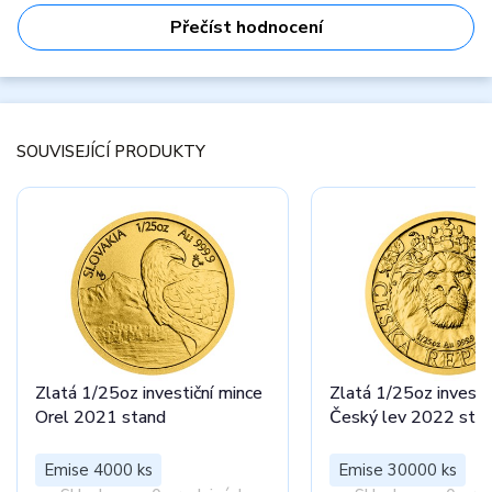
Přečíst hodnocení
SOUVISEJÍCÍ PRODUKTY
Zlatá 1/25oz investiční mince
Zlatá 1/25oz investi
Orel 2021 stand
Český lev 2022 sta
Emise 4000 ks
Emise 30000 ks