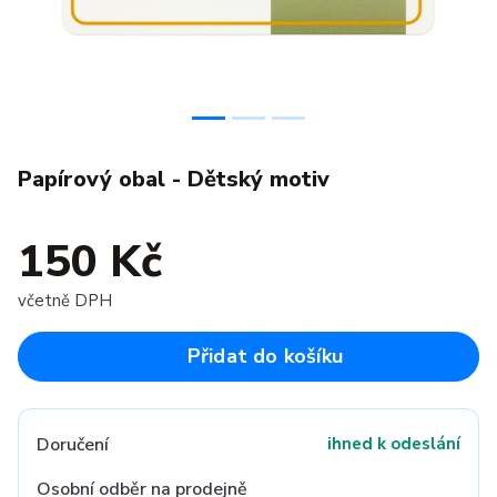
Papírový obal - Dětský motiv
150 Kč
včetně DPH
Přidat do košíku
Doručení
ihned k odeslání
Osobní odběr na prodejně