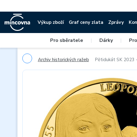
Výkup zboží
Graf ceny zlata
Zprávy
Kon
Pro sběratele
|
Dárky
|
Pro
Archiv historických ražeb
Pětidukát SK 2023 -