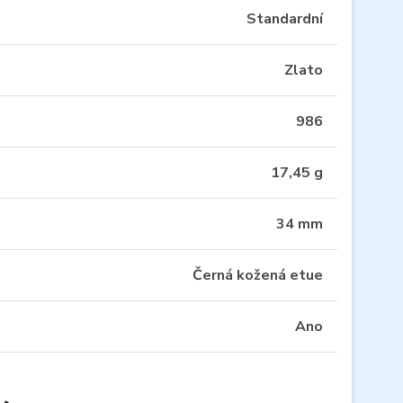
Standardní
Zlato
986
17,45 g
34 mm
Černá kožená etue
Ano