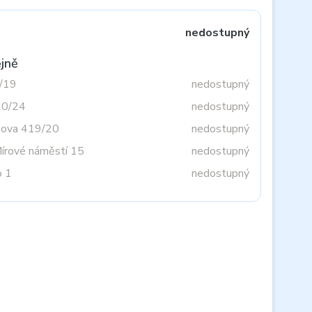
nedostupný
jně
3/19
nedostupný
20/24
nedostupný
tova 419/20
nedostupný
Mírové náměstí 15
nedostupný
o 1
nedostupný