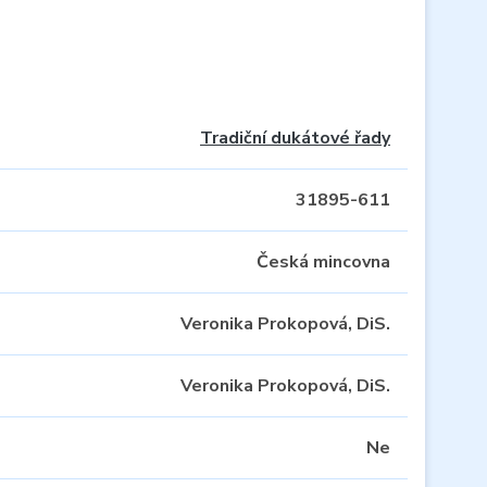
Tradiční dukátové řady
31895-611
Česká mincovna
Veronika Prokopová, DiS.
Veronika Prokopová, DiS.
Ne