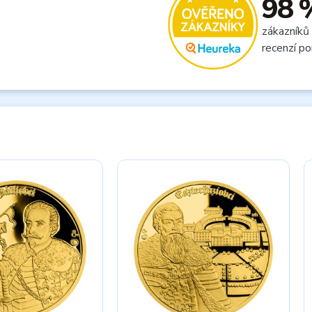
98 
zákazníků
recenzí po