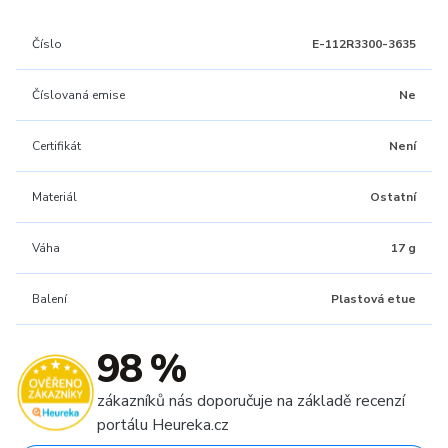
Číslo
E-112R3300-3635
Číslovaná emise
Ne
Certifikát
Není
Materiál
Ostatní
Váha
17 g
Balení
Plastová etue
98 %
zákazníků nás doporučuje na základě recenzí
portálu Heureka.cz