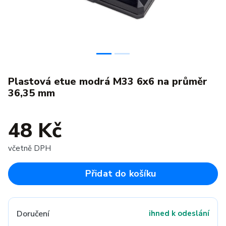
Plastová etue modrá M33 6x6 na průměr
36,35 mm
48 Kč
včetně DPH
Přidat do košíku
Doručení
ihned k odeslání