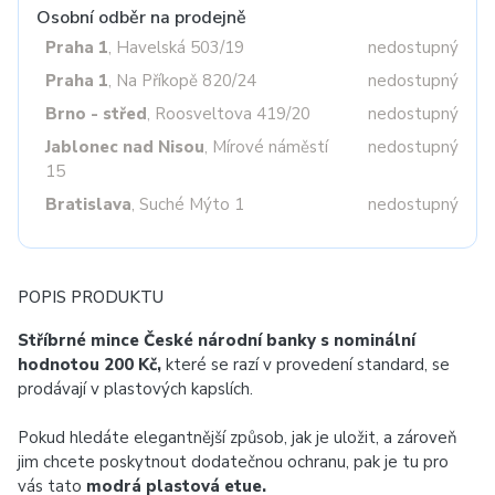
Osobní odběr na prodejně
Praha 1
, Havelská 503/19
nedostupný
Praha 1
, Na Příkopě 820/24
nedostupný
Brno - střed
, Roosveltova 419/20
nedostupný
Jablonec nad Nisou
, Mírové náměstí
nedostupný
15
Bratislava
, Suché Mýto 1
nedostupný
POPIS PRODUKTU
Stříbrné mince České národní banky s nominální
hodnotou 200 Kč,
které se razí v provedení standard, se
prodávají v plastových kapslích.
Pokud hledáte elegantnější způsob, jak je uložit, a zároveň
jim chcete poskytnout dodatečnou ochranu, pak je tu pro
vás tato
modrá plastová etue.