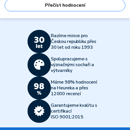
Přečíst hodnocení
Razíme mince pro
Českou republiku přes
30 let od roku 1993
Spolupracujeme s
význačnými sochaři a
výtvarníky
Máme 98% hodnocení
na Heureka a přes
12000 recenzí
Garantujeme kvalitu s
certifikací
ISO 9001:2015