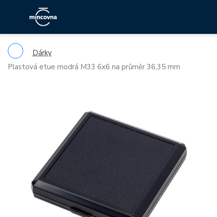
Dárky
Plastová etue modrá M33 6x6 na průměr 36,35 mm
Previous
Ne