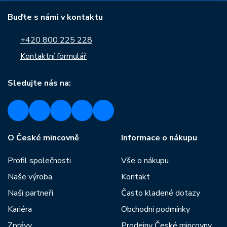
Buďte s námi v kontaktu
+420 800 225 228
Kontaktní formulář
Sledujte nás na:
O České mincovně
Informace o nákupu
Profil společnosti
Vše o nákupu
Naše výroba
Kontakt
Naši partneři
Často kladené dotazy
Kariéra
Obchodní podmínky
Zprávy
Prodejny České mincovny