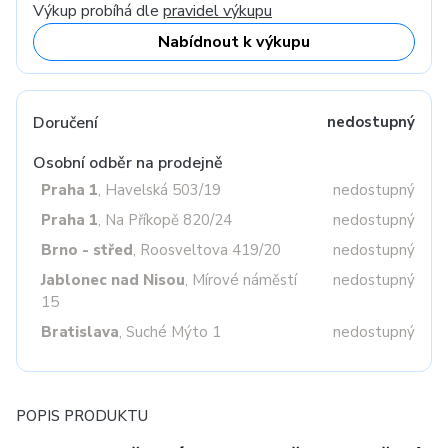
Výkup probíhá dle
pravidel výkupu
Nabídnout k výkupu
Doručení
nedostupný
Osobní odběr na prodejně
Praha 1
, Havelská 503/19
nedostupný
Praha 1
, Na Příkopě 820/24
nedostupný
Brno - střed
, Roosveltova 419/20
nedostupný
Jablonec nad Nisou
, Mírové náměstí
nedostupný
15
Bratislava
, Suché Mýto 1
nedostupný
POPIS PRODUKTU