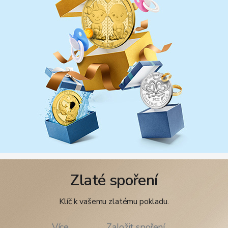
Zlaté spoření
Klíč k vašemu zlatému pokladu.
Více
Založit spoření