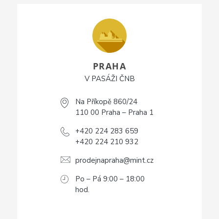
PRAHA
V PASÁŽI ČNB
Na Příkopě 860/24
110 00 Praha – Praha 1
+420 224 283 659
+420 224 210 932
prodejnapraha@mint.cz
Po – Pá 9:00 – 18:00
hod.