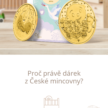
Proč právě dárek
z České mincovny?