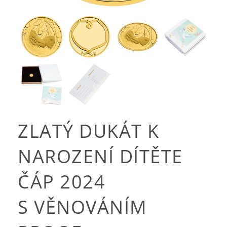
ZLATÝ DUKÁT K
NAROZENÍ DÍTĚTE
ČÁP 2024
S VĚNOVÁNÍM