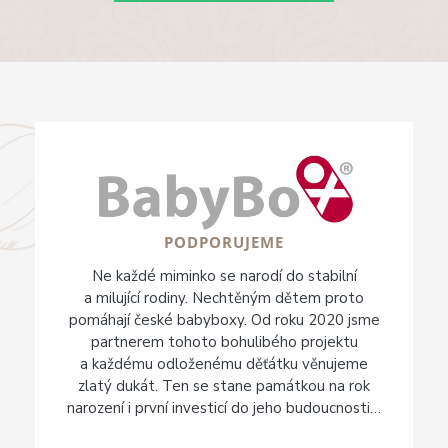
PODPORUJEME
Ne každé miminko se narodí do stabilní
a milující rodiny. Nechtěným dětem proto
pomáhají české babyboxy. Od roku 2020 jsme
partnerem tohoto bohulibého projektu
a každému odloženému děťátku věnujeme
zlatý dukát. Ten se stane památkou na rok
narození i první investicí do jeho budoucnosti…