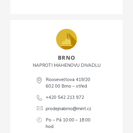
BRNO
NAPROTI MAHENOVU DIVADLU
Rooseveltova 419/20
602 00 Brno – střed
+420 542 213 972
prodejnabrno@mint.cz
Po – Pá 10:00 – 18:00
hod.