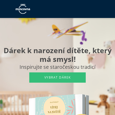
Dárek k narození dítěte,
který
má smysl!
Inspirujte se staročeskou tradicí
VYBRAT DÁREK