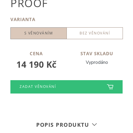
PROOF
VARIANTA
S VĚNOVÁNÍM
BEZ VĚNOVÁNÍ
CENA
STAV SKLADU
14 190 Kč
Vyprodáno
ZADAT VĚNOVÁNÍ
POPIS PRODUKTU