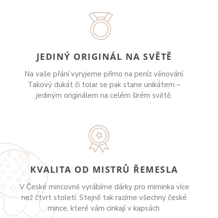
JEDINÝ ORIGINÁL NA SVĚTĚ
Na vaše přání vyryjeme přímo na peníz věnování.
Takový dukát či tolar se pak stane unikátem –
jediným originálem na celém širém světě.
KVALITA OD MISTRŮ ŘEMESLA
V České mincovně vyrábíme dárky pro miminka více
než čtvrt století. Stejně tak razíme všechny české
mince, které vám cinkají v kapsách.