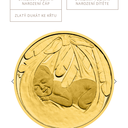
NAROZENÍ ČÁP
NAROZENÍ DÍTĚTE
ZLATÝ DUKÁT KE KŘTU