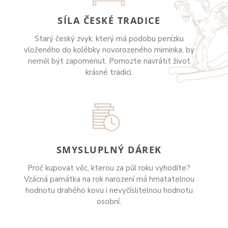
SÍLA ČESKÉ TRADICE
Starý český zvyk, který má podobu penízku
vloženého do kolébky novorozeného miminka, by
neměl být zapomenut. Pomozte navrátit život
krásné tradici.
SMYSLUPLNÝ DÁREK
Proč kupovat věc, kterou za půl roku vyhodíte?
Vzácná památka na rok narození má hmatatelnou
hodnotu drahého kovu i nevyčíslitelnou hodnotu
osobní.