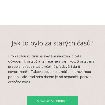
Jak to bylo za starých časů?
Pro každou kulturu na světě je narození dítěte
důvodem k oslavě a ta naše není výjimkou. S oslavami
je spojena řada rituálů včetně předávání darů
novorozeněti. Taková pozornost může mít rozličnou
podobu, ale tradičním darem je od nepaměti peníz z
drahého kovu.
CHCI ZNÁT PŘÍBĚH