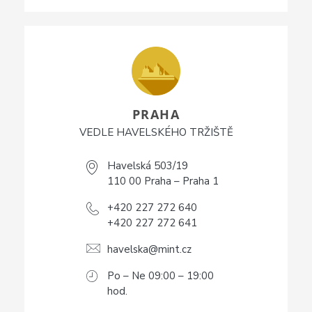
PRAHA
VEDLE HAVELSKÉHO TRŽIŠTĚ
Havelská 503/19
110 00 Praha – Praha 1
+420 227 272 640
+420 227 272 641
havelska@mint.cz
Po – Ne 09:00 – 19:00
hod.