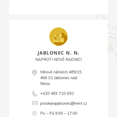
JABLONEC N. N.
NAPROTI NOVÉ RADNICI
Mírové náměstí 489/15
466 01 Jablonec nad
Nisou
+420 483 710 692
prodejnajablonec@mint.cz
Po – Pá 9:00 – 17:00