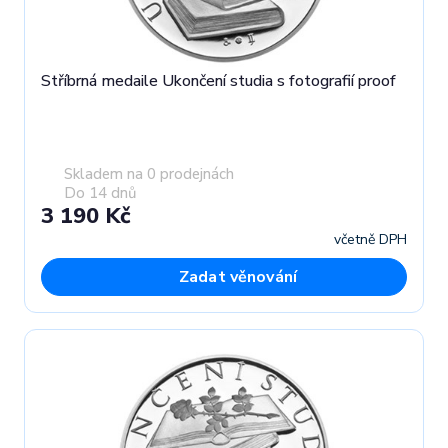
Stříbrná medaile Ukončení studia s fotografií proof
Skladem na 0 prodejnách
Do 14 dnů
3 190 Kč
včetně DPH
Zadat věnování