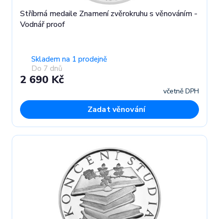
Stříbrná medaile Znamení zvěrokruhu s věnováním -
Vodnář proof
Skladem na 1 prodejně
Do 7 dnů
2 690 Kč
včetně DPH
Zadat věnování