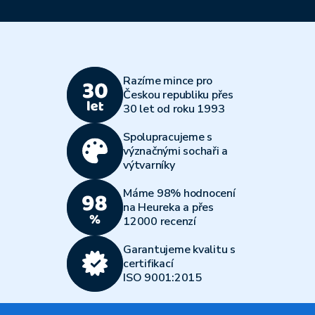
Razíme mince pro
Českou republiku přes
30 let od roku 1993
Spolupracujeme s
význačnými sochaři a
výtvarníky
Máme 98% hodnocení
na Heureka a přes
12000 recenzí
Garantujeme kvalitu s
certifikací
ISO 9001:2015