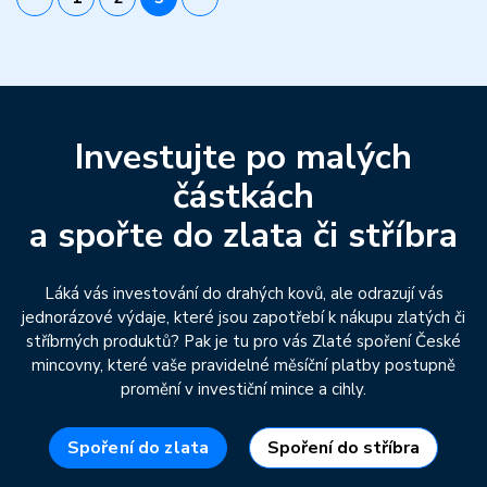
Investujte po malých
částkách
a spořte do zlata či stříbra
Láká vás investování do drahých kovů, ale odrazují vás
jednorázové výdaje, které jsou zapotřebí k nákupu zlatých či
stříbrných produktů? Pak je tu pro vás Zlaté spoření České
mincovny, které vaše pravidelné měsíční platby postupně
promění v investiční mince a cihly.
Spoření do zlata
Spoření do stříbra