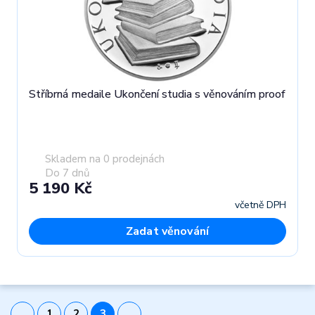
Stříbrná medaile Ukončení studia s věnováním proof
Skladem na 0 prodejnách
Do 7 dnů
5 190 Kč
včetně DPH
Zadat věnování
1
2
3