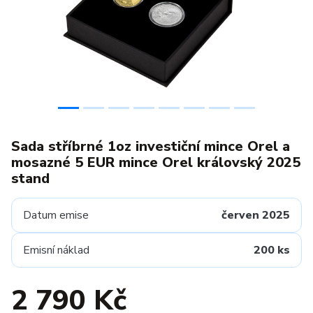
Sada stříbrné 1oz investiční mince Orel a
mosazné 5 EUR mince Orel královský 2025
stand
Datum emise
červen 2025
Emisní náklad
200 ks
2 790 Kč