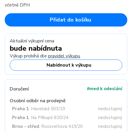
včetně DPH
Přidat do košíku
Aktuální výkupní cena
bude nabídnuta
Výkup probíhá dle
pravidel výkupu
Nabídnout k výkupu
Doručení
ihned k odeslání
Osobní odběr na prodejně
Praha 1
, Havelská 503/19
nedostupný
Praha 1
, Na Příkopě 820/24
nedostupný
Brno - střed
, Roosveltova 419/20
nedostupný