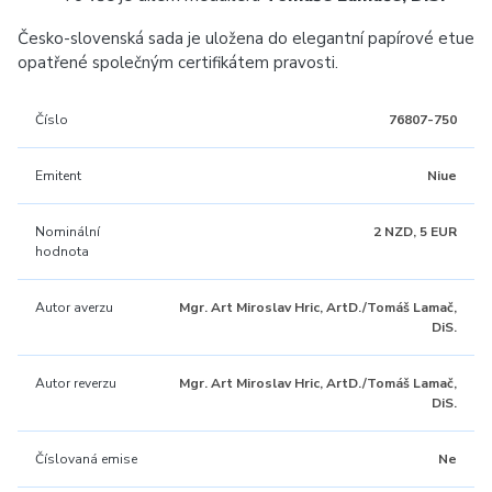
Česko-slovenská sada je uložena do elegantní papírové etue
opatřené společným certifikátem pravosti.
Číslo
76807-750
Emitent
Niue
Nominální
2 NZD, 5 EUR
hodnota
Autor averzu
Mgr. Art Miroslav Hric, ArtD./Tomáš Lamač,
DiS.
Autor reverzu
Mgr. Art Miroslav Hric, ArtD./Tomáš Lamač,
DiS.
Číslovaná emise
Ne