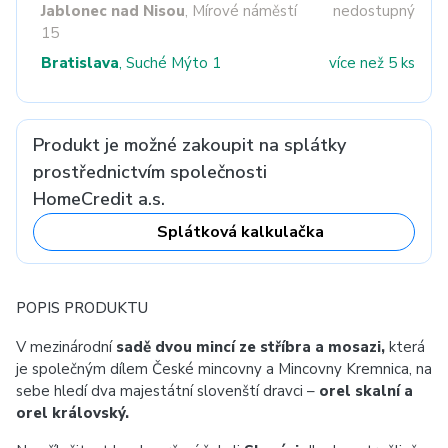
Jablonec nad Nisou
, Mírové náměstí
nedostupný
15
Bratislava
, Suché Mýto 1
více než 5 ks
Produkt je možné zakoupit na splátky
prostřednictvím společnosti
HomeCredit a.s.
Splátková kalkulačka
POPIS PRODUKTU
V mezinárodní
sadě dvou mincí ze stříbra a mosazi,
která
je společným dílem České mincovny a Mincovny Kremnica, na
sebe hledí dva majestátní slovenští dravci –
orel skalní a
orel královský.