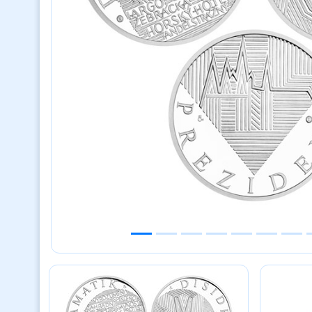
Previous