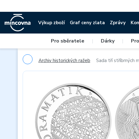
Výkup zboží
Graf ceny zlata
Zprávy
Kon
Pro sběratele
|
Dárky
|
Pro
Archiv historických ražeb
Sada tří stříbrných 