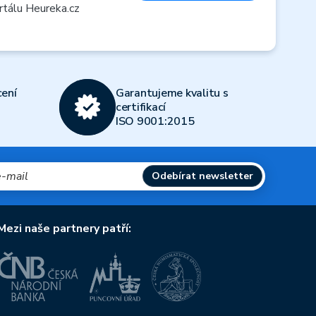
rtálu Heureka.cz
ení
Garantujeme kvalitu s
certifikací
ISO 9001:2015
Odebírat newsletter
Mezi naše partnery patří: