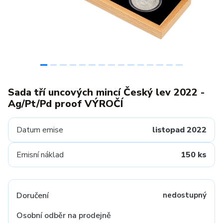
Sada tří uncových mincí Český lev 2022 -
Ag/Pt/Pd proof VÝROČÍ
Datum emise
listopad 2022
Emisní náklad
150 ks
Doručení
nedostupný
Osobní odběr na prodejně