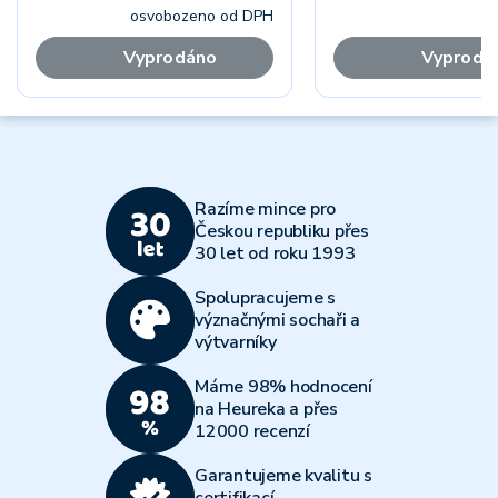
osvobozeno od DPH
Vyprodáno
Vyprodá
Razíme mince pro
Českou republiku přes
30 let od roku 1993
Spolupracujeme s
význačnými sochaři a
výtvarníky
Máme 98% hodnocení
na Heureka a přes
12000 recenzí
Garantujeme kvalitu s