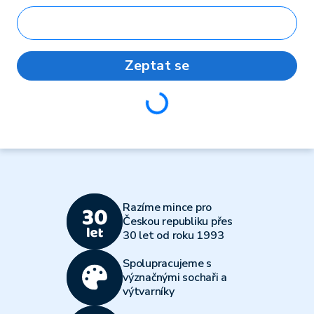
Zeptat se
Loading...
Razíme mince pro
Českou republiku přes
30 let od roku 1993
Spolupracujeme s
význačnými sochaři a
výtvarníky