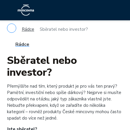
Rádce
Sběratel nebo investor?
Rádce
Sběratel nebo
investor?
Přemýšlíte nad tím, který produkt je pro vás ten pravý?
Pamětní, investiční nebo spíše dárkový? Nejprve si musíte
odpovědět na otázku, jaký typ zákazníka vlastně jste.
Nebuďte překvapeni, když se zařadíte do několika
kategorií – rovněž produkty České mincovny mohou často
spadat do více než jedné.
Jste sběratel?