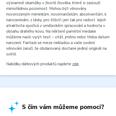
významné okamžiky v životě člověka, které si zaslouží
mimořádnou pozornost. Mohou být věnovány
novorozeným miminkům, novomanželům, absolventům, k
narozeninám, z lásky, pro štěstí i jen tak pro radost. Jejich
atraktivita spočívá v uměleckém zpracování a hodnota v
obsahu drahého kovu. Na některé pamětní medaile
můžeme navíc vyrýt text – citát, jméno nebo třeba datum
narození. Fantazii se meze nekladou a vaše osobní
věnování zaručí, že obdarovaný dostane jediný originál na
světě.
Nabídku dárkových produktů najdete
zde
.
S čím vám můžeme pomoci?