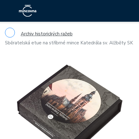
Archiv historických ražeb
Sběratelská etue na stříbrné mince Katedrála sv. Alžběty SK
Previous
Ne