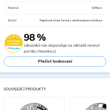
Materiál
Stříbro
Balení
Papírová etue černá s melírovanou vložkou
98 %
zákazníků nás doporučuje na základě recenzí
portálu Heureka.cz
Přečíst hodnocení
SOUVISEJÍCÍ PRODUKTY