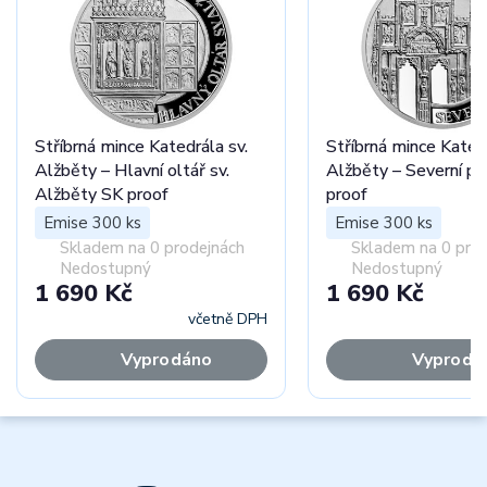
Stříbrná mince Katedrála sv.
Stříbrná mince Katedr
Alžběty – Hlavní oltář sv.
Alžběty – Severní po
Alžběty SK proof
proof
Emise 300 ks
Emise 300 ks
Skladem na 0 prodejnách
Skladem na 0 pro
Nedostupný
Nedostupný
1 690 Kč
1 690 Kč
včetně DPH
Vyprodáno
Vyprodá