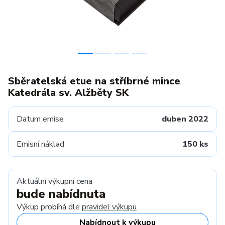
Sběratelská etue na stříbrné mince
Katedrála sv. Alžběty SK
Datum emise
duben 2022
Emisní náklad
150 ks
Aktuální výkupní cena
bude nabídnuta
Výkup probíhá dle
pravidel výkupu
Nabídnout k výkupu