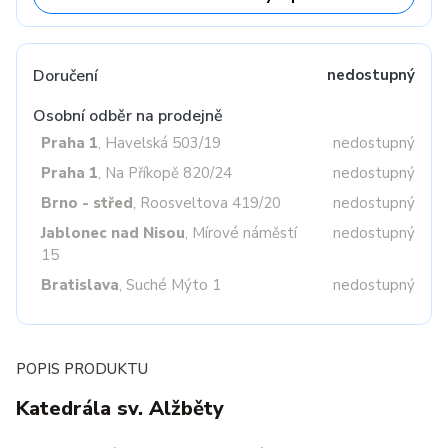
Doručení
nedostupný
Osobní odběr na prodejně
Praha 1
, Havelská 503/19
nedostupný
Praha 1
, Na Příkopě 820/24
nedostupný
Brno - střed
, Roosveltova 419/20
nedostupný
Jablonec nad Nisou
, Mírové náměstí
nedostupný
15
Bratislava
, Suché Mýto 1
nedostupný
POPIS PRODUKTU
Katedrála sv. Alžběty