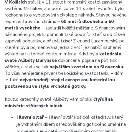
V Košicích
stál již v 11. století románský kostel zasvěcený
svatému Michalovi, ale poté, co ve 14. století vyhořel, bylo
rozhodnuto o vybudování velkolepé náhrady. Stavbu nového
reprezentativního chrámu –
60 metrů dlouhého a 60
metrů vysokého
– zaplatili košičtí měšťané. S financováním
nákladného projektu pomohli také poutníci, kteří si od církve
kupovali odpustky, a přispěl i císař Zikmund Lucemburský, po
kterém byla pojmenována jedna z věží, jež nabízí nádherný
výhled na historické centrum města. Když byla
katedrála
svaté Alžběty Durynské
dokončena, pojala na pět tisíc
věřících, a stala se tak
největším kostelem na Slovensku.
To však není jediné prvenství košického svatostánku – dóm
je také
nejvýchodněji stojící evropskou katedrálou
postavenou ve stylu vrcholné gotiky.
Kouzlo katedrály svaté Alžběty vám přiblíží
čtyřdílná
minisérie stříbrných mincí:
Hlavní oltář
– Hlavní oltář košické katedrály, který
je vrcholným dílem středověkého gotického umění na
Slovensku, je v celé Evropě jediným dochovaným