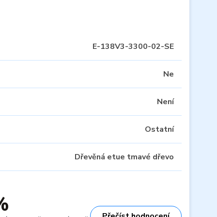
E-138V3-3300-02-SE
Ne
Není
Ostatní
Dřevěná etue tmavé dřevo
%
Přečíst hodnocení