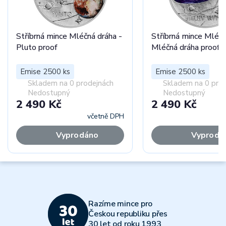
Stříbrná mince Mléčná dráha -
Stříbrná mince Mléčn
Pluto proof
Mléčná dráha proof
Emise 2500 ks
Emise 2500 ks
Skladem na 0 prodejnách
Skladem na 0 pro
Nedostupný
Nedostupný
2 490 Kč
2 490 Kč
včetně DPH
Vyprodáno
Vyprodá
Razíme mince pro
Českou republiku přes
30 let od roku 1993