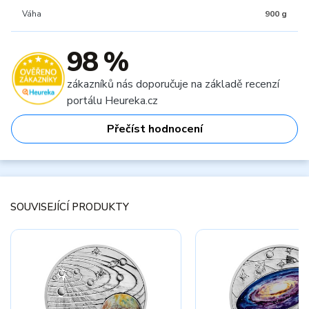
Váha
900 g
98 %
zákazníků nás doporučuje na základě recenzí
portálu Heureka.cz
Přečíst hodnocení
SOUVISEJÍCÍ PRODUKTY