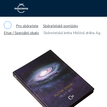
Pro sběratele
Sběratelské pomůcky
Etue / Speciální obaly
Sběratelská kniha Mléčná dráha Ag
Previous
Ne