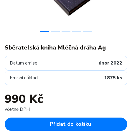
Sběratelská kniha Mléčná dráha Ag
Datum emise
únor 2022
Emisní náklad
1875 ks
990 Kč
včetně DPH
Přidat do košíku