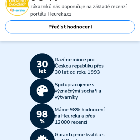
zákazníků nás doporučuje na základě recenzí
portálu Heureka.cz
Přečíst hodnocení
Razíme mince pro
Českou republiku přes
30 let od roku 1993
Spolupracujeme s
význačnými sochaři a
výtvarníky
Máme 98% hodnocení
na Heureka a přes
12000 recenzí
Garantujeme kvalitu s