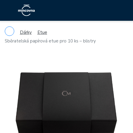
Dárky
Etue
Sběratelská papírová etue pro 10 ks – blistry
Previous
Ne