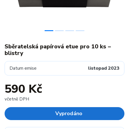
Sběratelská papírová etue pro 10 ks –
blistry
Datum emise
listopad 2023
590 Kč
včetně DPH
Vyprodáno