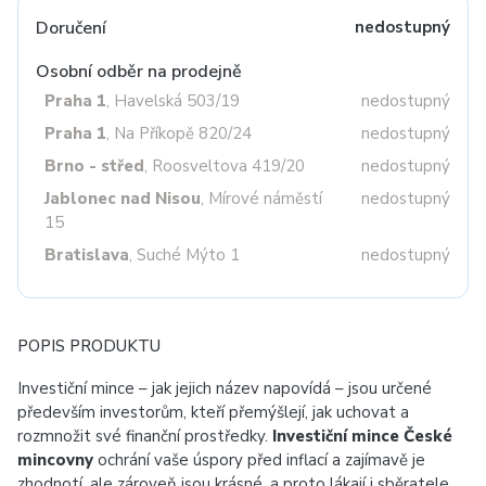
Doručení
nedostupný
Osobní odběr na prodejně
Praha 1
, Havelská 503/19
nedostupný
Praha 1
, Na Příkopě 820/24
nedostupný
Brno - střed
, Roosveltova 419/20
nedostupný
Jablonec nad Nisou
, Mírové náměstí
nedostupný
15
Bratislava
, Suché Mýto 1
nedostupný
POPIS PRODUKTU
Investiční mince – jak jejich název napovídá – jsou určené
především investorům, kteří přemýšlejí, jak uchovat a
rozmnožit své finanční prostředky.
Investiční mince České
mincovny
ochrání vaše úspory před inflací a zajímavě je
zhodnotí, ale zároveň jsou krásné, a proto lákají i sběratele.