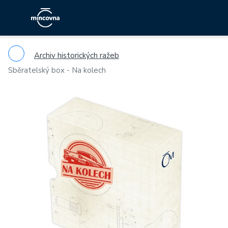
Archiv historických ražeb
Sběratelský box - Na kolech
Previous
Ne