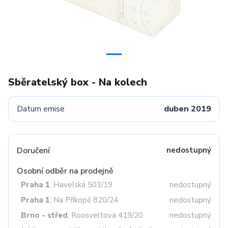
Sběratelský box - Na kolech
Datum emise
duben 2019
Doručení
nedostupný
Osobní odběr na prodejně
Praha 1
, Havelská 503/19
nedostupný
Praha 1
, Na Příkopě 820/24
nedostupný
Brno - střed
, Roosveltova 419/20
nedostupný