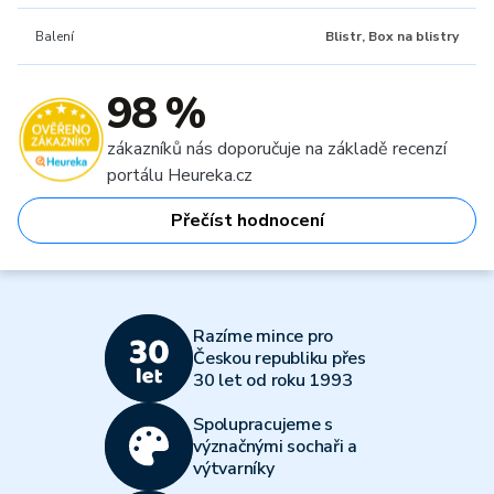
Balení
Blistr, Box na blistry
98 %
zákazníků nás doporučuje na základě recenzí
portálu Heureka.cz
Přečíst hodnocení
Razíme mince pro
Českou republiku přes
30 let od roku 1993
Spolupracujeme s
význačnými sochaři a
výtvarníky