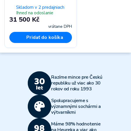
Skladom v 2 predajniach
Ihneď na odoslanie
31 500 Kč
vrátane DPH
Pridať do košíka
Razíme mince pre Českú
republiku už viac ako 30
rokov od roku 1993
Spolupracujeme s
významnými sochármi a
výtvarníkmi
Máme 98% hodnotenie
na Heureka a viac ako