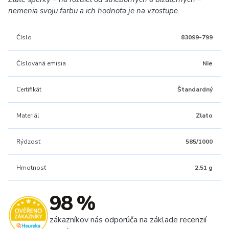
nemenia svoju farbu a ich hodnota je na vzostupe.
Číslo
83099-799
Číslovaná emisia
Nie
Certifikát
Štandardný
Materiál
Zlato
Rýdzosť
585/1000
Hmotnosť
2,51 g
98 %
zákazníkov nás odporúča na základe recenzií