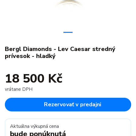
Bergl Diamonds - Lev Caesar stredný
prívesok - hladký
18 500 Kč
vrátane DPH
Rezervovať v predajni
Aktuálna výkupná cena
bude ponúknutá