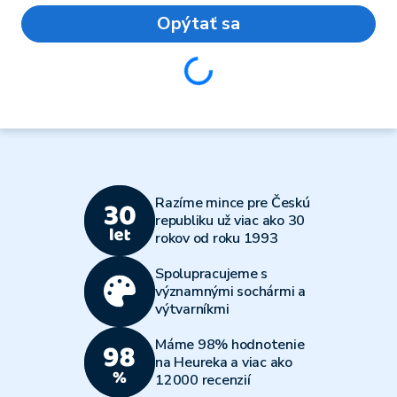
Opýtať sa
Loading...
Razíme mince pre Českú
republiku už viac ako 30
rokov od roku 1993
Spolupracujeme s
významnými sochármi a
výtvarníkmi
Máme 98% hodnotenie
na Heureka a viac ako
12000 recenzií