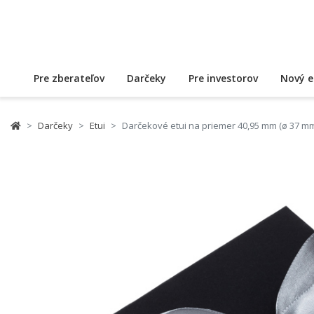
Pre zberateľov
Darčeky
Pre investorov
Nový e
Darčeky
Etui
Darčekové etui na priemer 40,95 mm (ø 37 mm