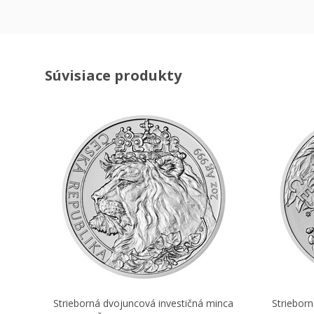
Súvisiace produkty
Strieborná dvojuncová investičná minca
Striebor