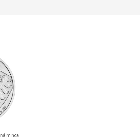
čná minca