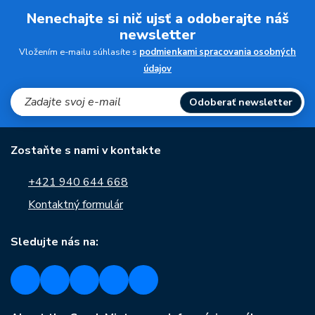
Nenechajte si nič ujsť a odoberajte náš
newsletter
Vložením e-mailu súhlasíte s
podmienkami spracovania osobných
údajov
Odoberať newsletter
Zostaňte s nami v kontakte
+421 940 644 668
Kontaktný formulár
Sledujte nás na: