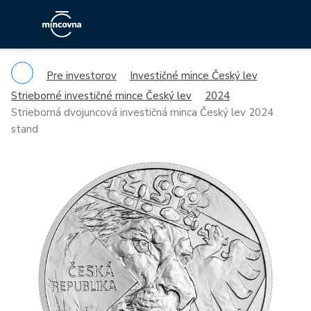
Pre investorov
Investičné mince Český lev
Strieborné investičné mince Český lev
2024
Strieborná dvojuncová investičná minca Český lev 2024
stand
Previous
Ne