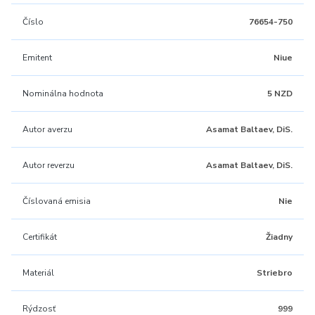
Číslo
76654-750
Emitent
Niue
Nominálna hodnota
5 NZD
Autor averzu
Asamat Baltaev, DiS.
Autor reverzu
Asamat Baltaev, DiS.
Číslovaná emisia
Nie
Certifikát
Žiadny
Materiál
Striebro
Rýdzosť
999