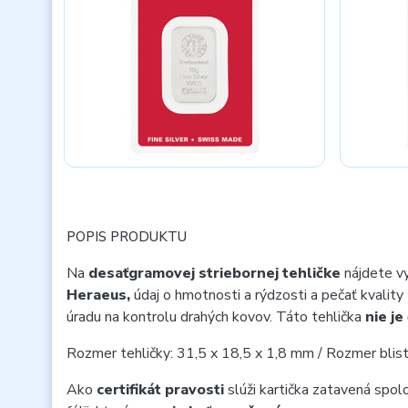
POPIS PRODUKTU
Na
desaťgramovej striebornej tehličke
nájdete v
Heraeus,
údaj o hmotnosti a rýdzosti a pečať kvality
úradu na kontrolu drahých kovov. Táto tehlička
nie je
Rozmer tehličky: 31,5 x 18,5 x 1,8 mm / Rozmer blis
Ako
certifikát pravosti
slúži kartička zatavená spol