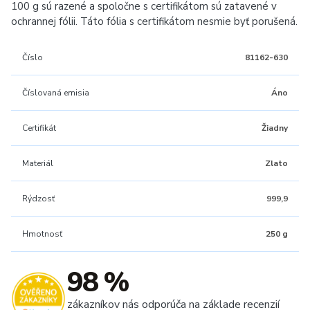
100 g sú razené a spoločne s certifikátom sú zatavené v
ochrannej fólii. Táto fólia s certifikátom nesmie byť porušená.
Číslo
81162-630
Číslovaná emisia
Áno
Certifikát
Žiadny
Materiál
Zlato
Rýdzosť
999,9
Hmotnosť
250 g
98 %
zákazníkov nás odporúča na základe recenzií