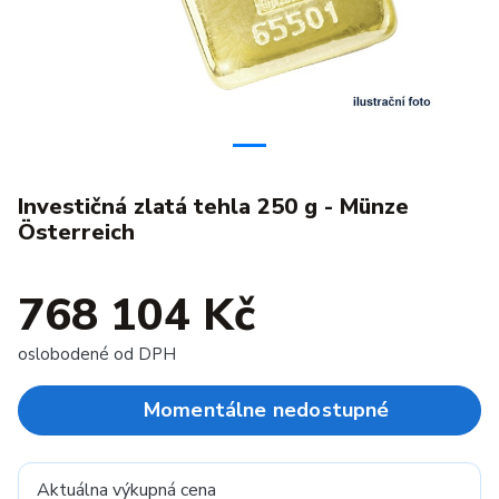
Investičná zlatá tehla 250 g - Münze
Österreich
768 104 Kč
oslobodené od DPH
Momentálne nedostupné
Aktuálna výkupná cena