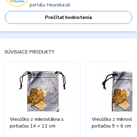
portálu Heureka.sk
Prečítať hodnotenia
SÚVISIACE PRODUKTY
Vrecúško z mikrovlákna s
Vrecúško z mikrovlák
potlačou 14 × 11 cm
potlačou 9 × 6 cm