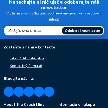
Nenechajte si nič ujsť a odoberajte náš
newsletter
Vložením e-mailu súhlasíte s
podmienkami spracovania osobných
údajov
Odoberať newsletter
Zostaňte s nami v kontakte
+421 940 644 668
Kontaktný formulár
Sledujte nás na:
About the Czech Mint
Informácie o nákupe