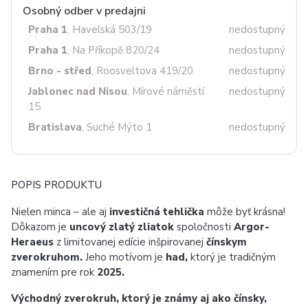
Osobný odber v predajni
Praha 1
, Havelská 503/19
nedostupný
Praha 1
, Na Příkopě 820/24
nedostupný
Brno - střed
, Roosveltova 419/20
nedostupný
Jablonec nad Nisou
, Mírové náměstí
nedostupný
15
Bratislava
, Suché Mýto 1
nedostupný
POPIS PRODUKTU
Nielen minca – ale aj
investičná tehlička
môže byť krásna!
Dôkazom je
uncový zlatý zliatok
spoločnosti
Argor-
Heraeus
z limitovanej edície inšpirovanej
čínskym
zverokruhom.
Jeho motívom je
had,
ktorý je tradičným
znamením pre rok
2025.
Východný zverokruh, ktorý je známy aj ako čínsky,