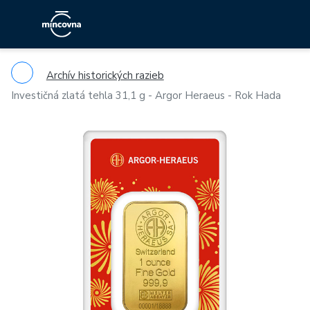
Archív historických razieb
Investičná zlatá tehla 31,1 g - Argor Heraeus - Rok Hada
Previous
Ne