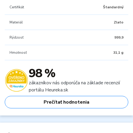
Certifikát
Štandardný
Materiál
Zlato
Rýdzosť
999,9
Hmotnosť
31,1 g
98 %
zákazníkov nás odporúča na základe recenzií
portálu Heureka.sk
Prečítať hodnotenia