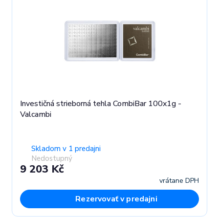
Investičná strieborná tehla CombiBar 100x1g -
Valcambi
Skladom v 1 predajni
Nedostupný
9 203 Kč
vrátane DPH
Rezervovať v predajni