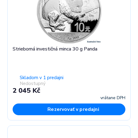
Strieborná investičná minca 30 g Panda
Skladom v 1 predajni
Nedostupný
2 045 Kč
vrátane DPH
Rezervovať v predajni