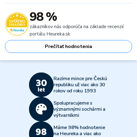
98 %
zákazníkov nás odporúča na základe recenzií
portálu Heureka.sk
Prečítať hodnotenia
Razíme mince pre Českú
republiku už viac ako 30
rokov od roku 1993
Spolupracujeme s
významnými sochármi a
výtvarníkmi
Máme 98% hodnotenie
na Heureka a viac ako