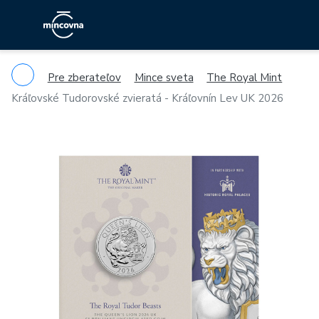
Pre zberateľov
Mince sveta
The Royal Mint
Kráľovské Tudorovské zvieratá - Kráľovnín Lev UK 2026
Previous
Ne