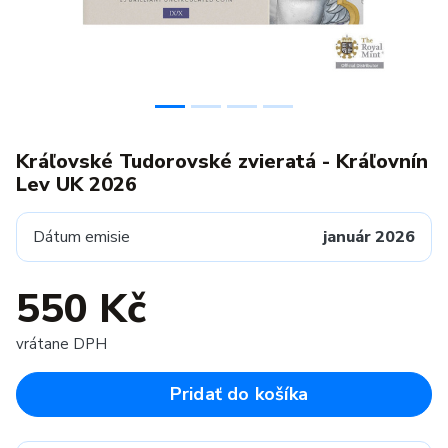
Kráľovské Tudorovské zvieratá - Kráľovnín
Lev UK 2026
Dátum emisie
január 2026
550 Kč
vrátane DPH
Pridať do košíka