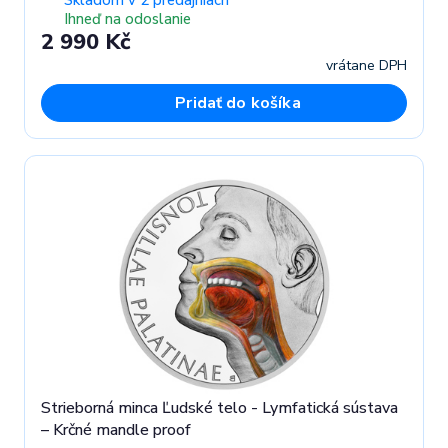
Ihneď na odoslanie
2 990 Kč
vrátane DPH
Pridať do košíka
Strieborná minca Ľudské telo - Lymfatická sústava
– Krčné mandle proof