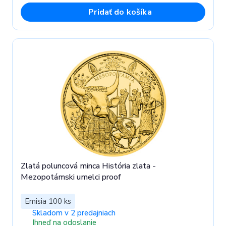
Pridať do košíka
Zlatá poluncová minca História zlata -
Mezopotámski umelci proof
Emisia 100 ks
Skladom v 2 predajniach
Ihneď na odoslanie