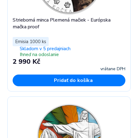
Strieborná minca Plemená mačiek - Európska
mačka proof
Emisia 1000 ks
Skladom v 5 predajniach
Ihneď na odoslanie
2 990 Kč
vrátane DPH
Pridať do košíka