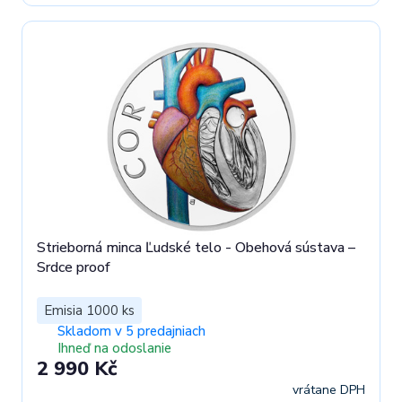
Strieborná minca Ľudské telo - Obehová sústava –
Srdce proof
Emisia 1000 ks
Skladom v 5 predajniach
Ihneď na odoslanie
2 990 Kč
vrátane DPH