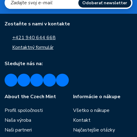
Odoberať newsletter
Zostaňte s nami v kontakte
+421 940 644 668
Kontaktný formulár
Sledujte nás na:
About the Czech Mint
Informácie o nákupe
Profil spoločnosti
Všetko o nákupe
Naša výroba
Kontakt
Naši partneri
Najčastejšie otázky