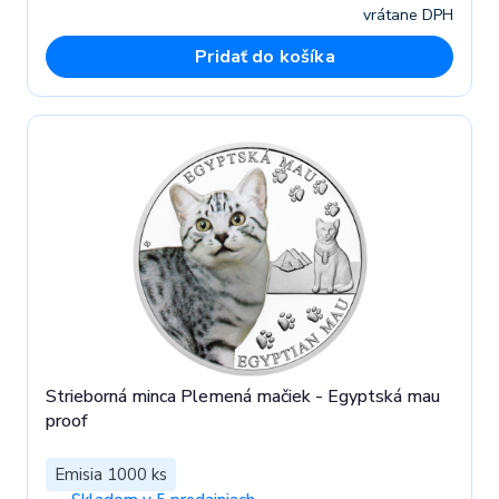
vrátane DPH
Pridať do košíka
Strieborná minca Plemená mačiek - Egyptská mau
proof
Emisia 1000 ks