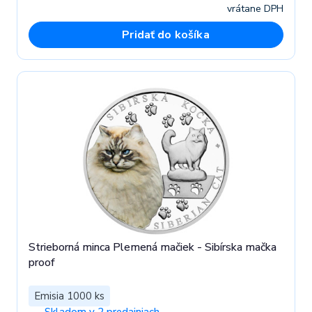
vrátane DPH
Pridať do košíka
Strieborná minca Plemená mačiek - Sibírska mačka
proof
Emisia 1000 ks
Skladom v 2 predajniach