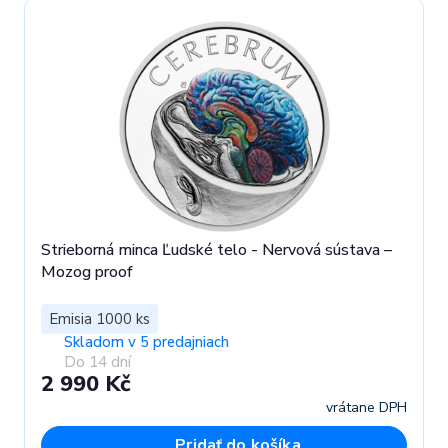
Strieborná minca Ľudské telo - Nervová sústava –
Mozog proof
Emisia 1000 ks
Skladom v 5 predajniach
Do 14 dní
2 990 Kč
vrátane DPH
Pridať do košíka