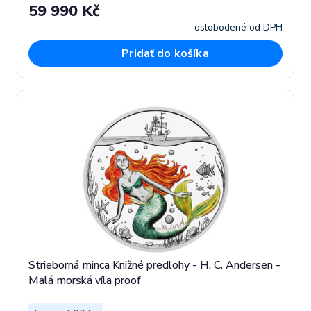
59 990 Kč
oslobodené od DPH
Pridať do košíka
Strieborná minca Knižné predlohy - H. C. Andersen -
Malá morská víla proof