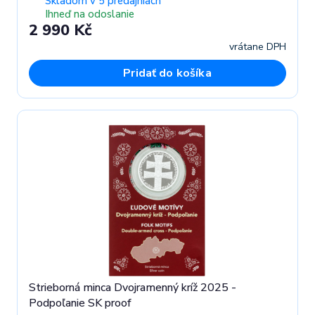
Skladom v 5 predajniach
Ihneď na odoslanie
2 990 Kč
vrátane DPH
Pridať do košíka
Strieborná minca Dvojramenný kríž 2025 -
Podpoľanie SK proof