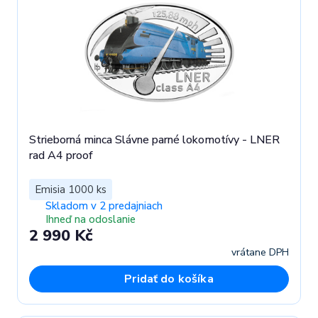
Strieborná minca Slávne parné lokomotívy - LNER
rad A4 proof
Emisia 1000 ks
Skladom v 2 predajniach
Ihneď na odoslanie
2 990 Kč
vrátane DPH
Pridať do košíka