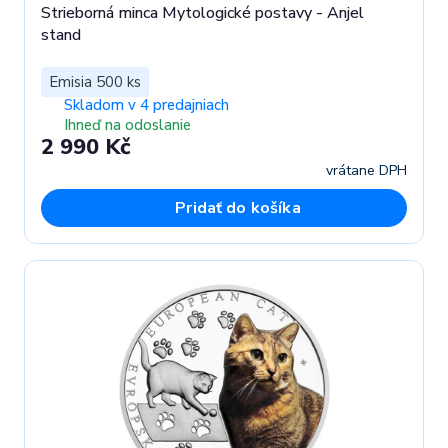
Strieborná minca Mytologické postavy - Anjel
stand
Emisia 500 ks
Skladom v 4 predajniach
Ihneď na odoslanie
2 990 Kč
vrátane DPH
Pridať do košíka