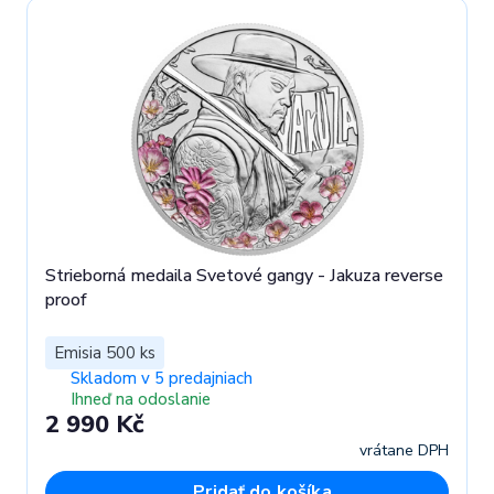
Strieborná medaila Svetové gangy - Jakuza reverse
proof
Emisia 500 ks
Skladom v 5 predajniach
Ihneď na odoslanie
2 990 Kč
vrátane DPH
Pridať do košíka