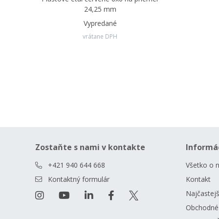
24,25 mm
Vypredané
vrátane DPH
Zostaňte s nami v kontakte
Informá
+421 940 644 668
Všetko o 
Kontaktný formulár
Kontakt
Najčastejš
Obchodné