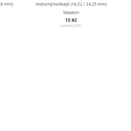
7,8 mm)
vnútorný/vonkajší (16,52 / 24,25 mm)
Skladom
15 Kč
vrátane DPH