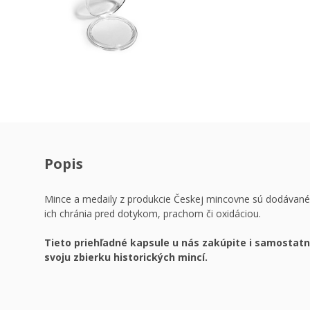
Popis
Mince a medaily z produkcie Českej mincovne sú dodávané
ich chránia pred dotykom, prachom či oxidáciou.
Tieto priehľadné kapsule u nás zakúpite i samostatne
svoju zbierku historických mincí.