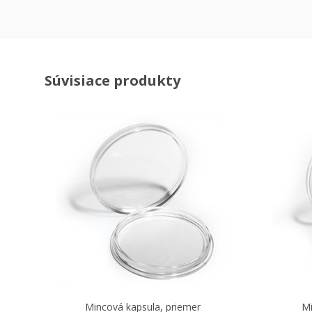
Súvisiace produkty
Mincová kapsula, priemer
Mi