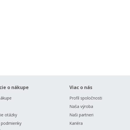
cie o nákupe
Viac o nás
nákupe
Profil spoločnosti
Naša výroba
ie otázky
Naši partneri
 podmienky
Kariéra