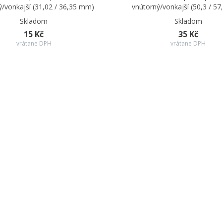
ý/vonkajší (31,02 / 36,35 mm)
vnútorný/vonkajší (50,3 / 5
Skladom
Skladom
15 Kč
35 Kč
vrátane DPH
vrátane DPH