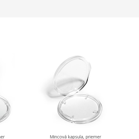
mer
Mincová kapsula, priemer