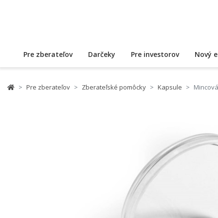
Pre zberateľov
Darčeky
Pre investorov
Nový e
Pre zberateľov
Zberateľské pomôcky
Kapsule
Mincová 