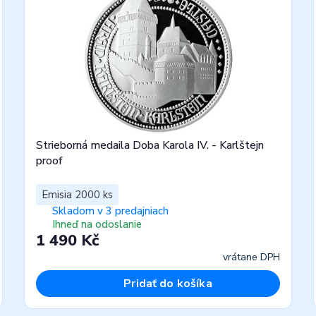
Strieborná medaila Doba Karola IV. - Karlštejn
proof
Emisia 2000 ks
Skladom v 3 predajniach
Ihneď na odoslanie
1 490 Kč
vrátane DPH
Pridať do košíka