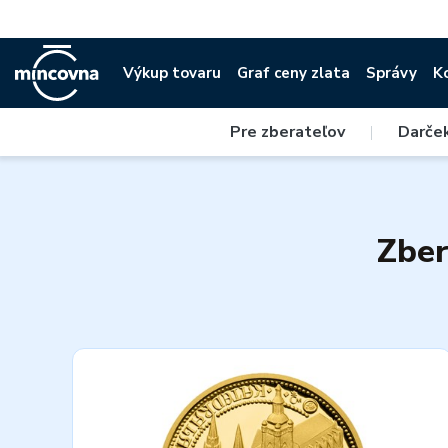
Výkup tovaru
Graf ceny zlata
Správy
K
Pre zberateľov
|
Darče
Zber