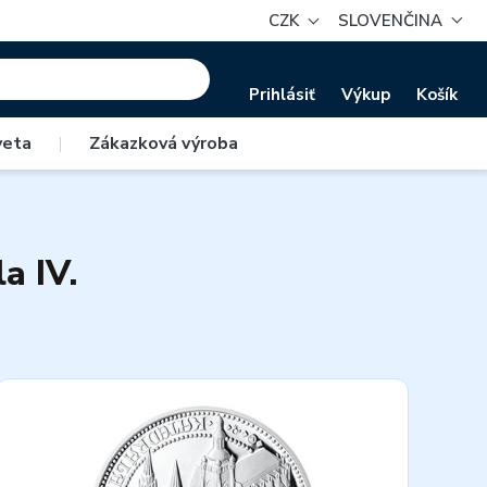
CZK
SLOVENČINA
Prihlásiť
Výkup
Košík
veta
|
Zákazková výroba
a IV.