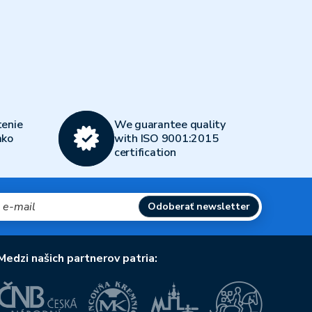
enie
We guarantee quality
ako
with ISO 9001:2015
certification
Odoberať newsletter
Medzi našich partnerov patria: