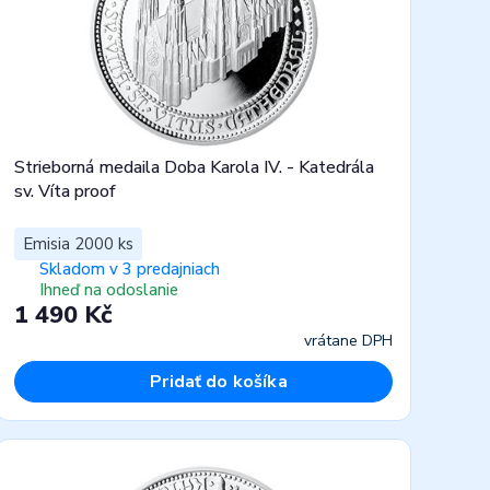
Strieborná medaila Doba Karola IV. - Katedrála
sv. Víta proof
Emisia 2000 ks
Skladom v 3 predajniach
Ihneď na odoslanie
1 490 Kč
vrátane DPH
Pridať do košíka