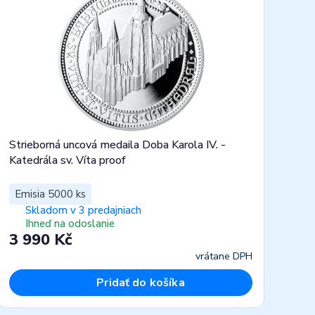
Strieborná uncová medaila Doba Karola IV. -
Katedrála sv. Víta proof
Emisia 5000 ks
Skladom v 3 predajniach
Ihneď na odoslanie
3 990 Kč
vrátane DPH
Pridať do košíka