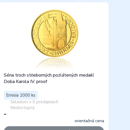
Séria troch strieborných pozlátených medailí
Doba Karola IV. proof
Emisia 1000 ks
Skladom v 0 predajniach
Nedostupný
-
orientačná cena