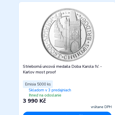
Strieborná uncová medaila Doba Karola IV. -
Karlov most proof
Emisia 5000 ks
Skladom v 3 predajniach
Ihneď na odoslanie
3 990 Kč
vrátane DPH