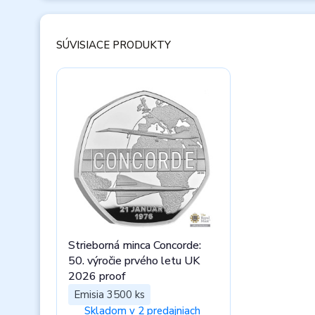
SÚVISIACE PRODUKTY
Strieborná minca Concorde:
50. výročie prvého letu UK
2026 proof
Emisia 3500 ks
Skladom v 2 predajniach