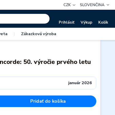
CZK
SLOVENČINA
Prihlásiť
Výkup
Košík
veta
|
Zákazková výroba
corde: 50. výročie prvého letu
január 2026
Pridať do košíka