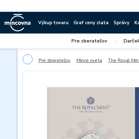
Výkup tovaru
Graf ceny zlata
Správy
K
Pre zberateľov
|
Darče
Pre zberateľov
Mince sveta
The Royal Min